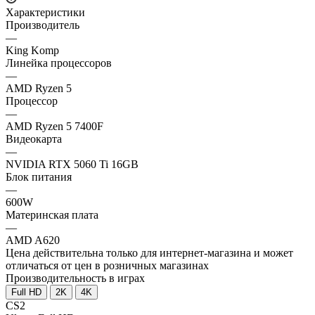
Характеристики
Производитель
—
King Komp
Линейка процессоров
—
AMD Ryzen 5
Процессор
—
AMD Ryzen 5 7400F
Видеокарта
—
NVIDIA RTX 5060 Ti 16GB
Блок питания
—
600W
Материнская плата
—
AMD A620
Цена действительна только для интернет-магазина и может
отличаться от цен в розничных магазинах
Производительность в играх
Full HD
2K
4K
CS2