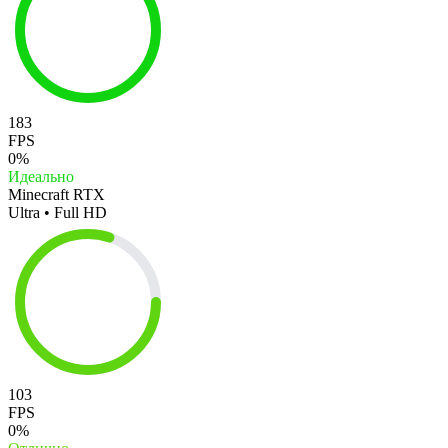
183
FPS
0%
Идеально
Minecraft RTX
Ultra • Full HD
103
FPS
0%