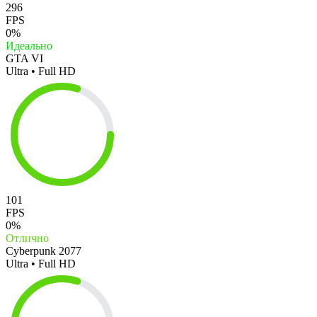
296
FPS
0%
Идеально
GTA VI
Ultra • Full HD
101
FPS
0%
Отлично
Cyberpunk 2077
Ultra • Full HD