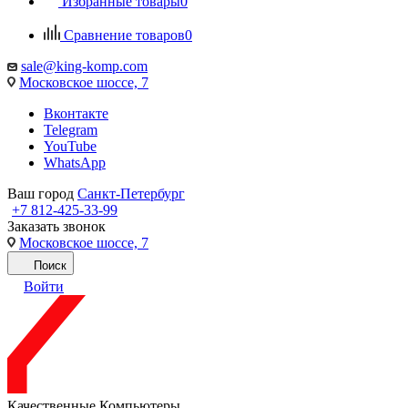
Избранные товары
0
Сравнение товаров
0
sale@king-komp.com
Московское шоссе, 7
Вконтакте
Telegram
YouTube
WhatsApp
Ваш город
Санкт-Петербург
+7 812-425-33-99
Заказать звонок
Московское шоссе, 7
Поиск
Войти
Качественные Компьютеры