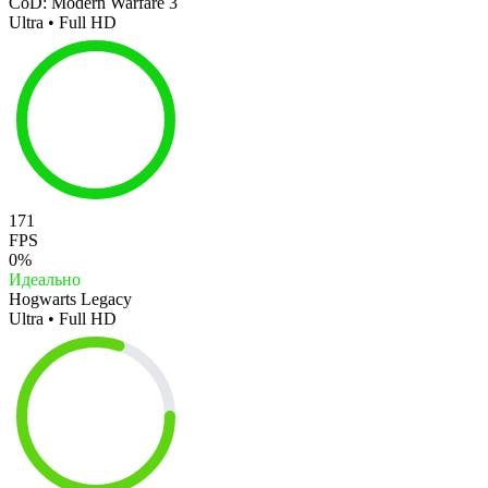
CoD: Modern Warfare 3
Ultra • Full HD
171
FPS
0%
Идеально
Hogwarts Legacy
Ultra • Full HD