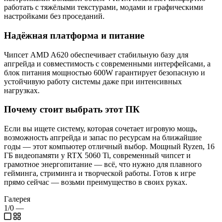
работать с тяжёлыми текстурами, модами и графическими
настройками без проседаний.
Надёжная платформа и питание
Чипсет AMD A620 обеспечивает стабильную базу для
апгрейда и совместимость с современными интерфейсами, а
блок питания мощностью 600W гарантирует безопасную и
устойчивую работу системы даже при интенсивных
нагрузках.
Почему стоит выбрать этот ПК
Если вы ищете систему, которая сочетает игровую мощь,
возможность апгрейда и запас по ресурсам на ближайшие
годы — этот компьютер отличный выбор. Мощный Ryzen, 16
ГБ видеопамяти у RTX 5060 Ti, современный чипсет и
грамотное энергопитание — всё, что нужно для плавного
гейминга, стриминга и творческой работы. Готов к игре
прямо сейчас — возьми преимущество в своих руках.
Галерея
1/0
—