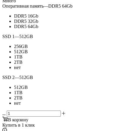
Много
Оперативная память
—
DDR5 64Gb
DDR5 16Gb
DDR5 32Gb
DDR5 64Gb
SSD 1
—
512GB
256GB
512GB
1TB
2TB
нет
SSD 2
—
512GB
512GB
1TB
2TB
нет
В корзину
Купить в 1 клик