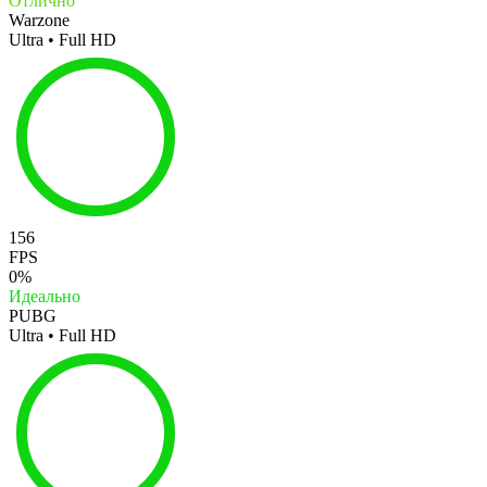
Отлично
Warzone
Ultra • Full HD
156
FPS
0%
Идеально
PUBG
Ultra • Full HD