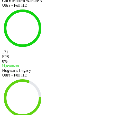
CoD: Modern Warfare 3
Ultra • Full HD
171
FPS
0%
Идеально
Hogwarts Legacy
Ultra • Full HD