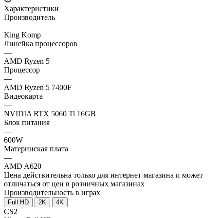
Характеристики
Производитель
—
King Komp
Линейка процессоров
—
AMD Ryzen 5
Процессор
—
AMD Ryzen 5 7400F
Видеокарта
—
NVIDIA RTX 5060 Ti 16GB
Блок питания
—
600W
Материнская плата
—
AMD A620
Цена действительна только для интернет-магазина и может
отличаться от цен в розничных магазинах
Производительность в играх
Full HD
2K
4K
CS2