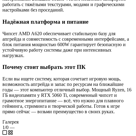
работать с тяжёлыми текстурами, модами и графическими
настройками без проседаний.
Надёжная платформа и питание
Чипсет AMD A620 обеспечивает стабильную базу для
апгрейда и совместимость с современными интерфейсами, а
блок питания мощностью 600W гарантирует безопасную и
устойчивую работу системы даже при интенсивных
нагрузках.
Почему стоит выбрать этот ПК
Если вы ищете систему, которая сочетает игровую мощь,
возможность апгрейда и запас по ресурсам на ближайшие
годы — этот компьютер отличный выбор. Мощный Ryzen, 16
ГБ видеопамяти у RTX 5060 Ti, современный чипсет и
грамотное энергопитание — всё, что нужно для плавного
гейминга, стриминга и творческой работы. Готов к игре
прямо сейчас — возьми преимущество в своих руках.
Галерея
1/0
—