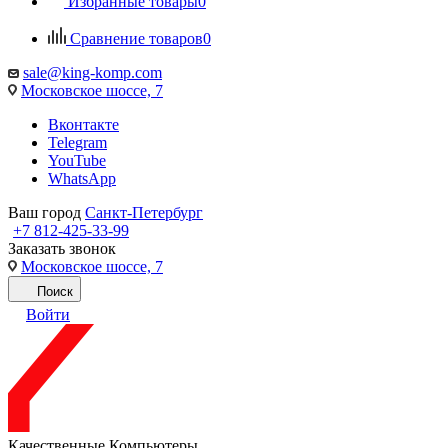
Избранные товары
0
Сравнение товаров
0
sale@king-komp.com
Московское шоссе, 7
Вконтакте
Telegram
YouTube
WhatsApp
Ваш город
Санкт-Петербург
+7 812-425-33-99
Заказать звонок
Московское шоссе, 7
Поиск
Войти
Качественные Компьютеры