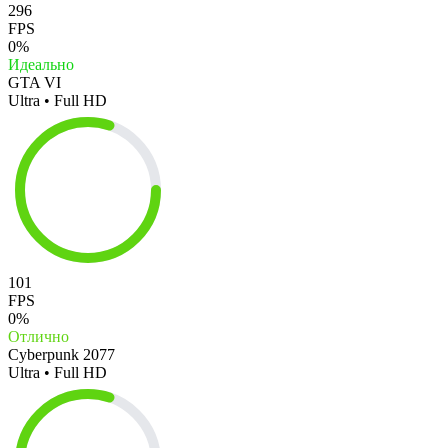
296
FPS
0%
Идеально
GTA VI
Ultra • Full HD
101
FPS
0%
Отлично
Cyberpunk 2077
Ultra • Full HD