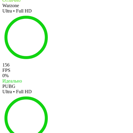
Отлично
Warzone
Ultra • Full HD
156
FPS
0%
Идеально
PUBG
Ultra • Full HD