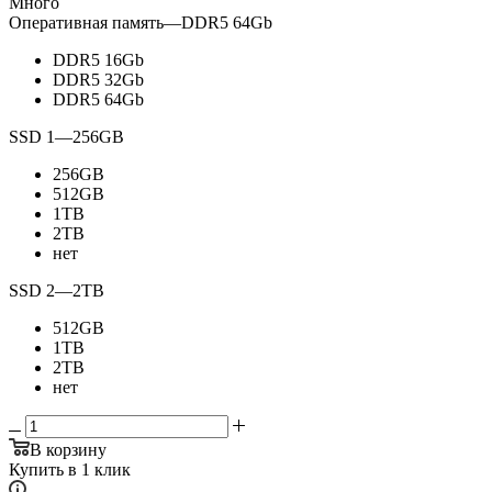
Много
Оперативная память
—
DDR5 64Gb
DDR5 16Gb
DDR5 32Gb
DDR5 64Gb
SSD 1
—
256GB
256GB
512GB
1TB
2TB
нет
SSD 2
—
2TB
512GB
1TB
2TB
нет
В корзину
Купить в 1 клик