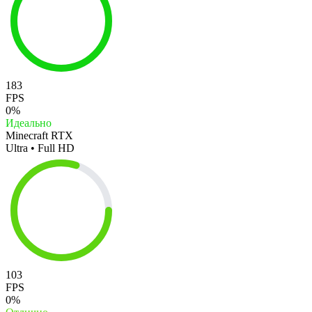
183
FPS
0%
Идеально
Minecraft RTX
Ultra • Full HD
103
FPS
0%