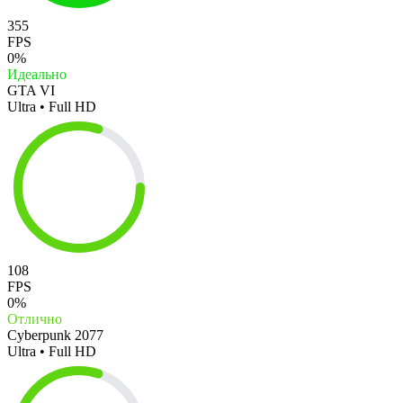
355
FPS
0%
Идеально
GTA VI
Ultra • Full HD
108
FPS
0%
Отлично
Cyberpunk 2077
Ultra • Full HD