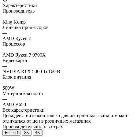
Характеристики
Производитель
—
King Komp
Линейка процессоров
—
AMD Ryzen 7
Процессор
—
AMD Ryzen 7 9700X
Видеокарта
—
NVIDIA RTX 5060 Ti 16GB
Блок питания
—
600W
Материнская плата
—
AMD B650
Все характеристики
Цена действительна только для интернет-магазина и может
отличаться от цен в розничных магазинах
Производительность в играх
Full HD
2K
4K