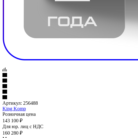
Артикул:
256488
King Komp
Розничная цена
143 100
₽
Для юр. лиц c НДС
160 280
₽