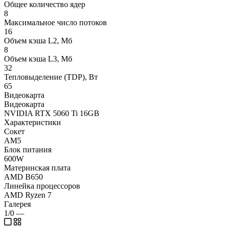
Общее количество ядер
8
Максимальное число потоков
16
Объем кэша L2, Мб
8
Объем кэша L3, Мб
32
Тепловыделение (TDP), Вт
65
Видеокарта
Видеокарта
NVIDIA RTX 5060 Ti 16GB
Характеристики
Сокет
AM5
Блок питания
600W
Материнская плата
AMD B650
Линейка процессоров
AMD Ryzen 7
Галерея
1/0
—