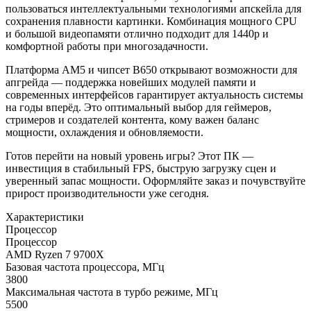
пользоваться интеллектуальными технологиями апскейла для
сохранения плавности картинки. Комбинация мощного CPU
и большой видеопамяти отлично подходит для 1440p и
комфортной работы при многозадачности.
Платформа AM5 и чипсет B650 открывают возможности для
апгрейда — поддержка новейших модулей памяти и
современных интерфейсов гарантирует актуальность системы
на годы вперёд. Это оптимальный выбор для геймеров,
стримеров и создателей контента, кому важен баланс
мощности, охлаждения и обновляемости.
Готов перейти на новый уровень игры? Этот ПК —
инвестиция в стабильный FPS, быструю загрузку сцен и
уверенный запас мощности. Оформляйте заказ и почувствуйте
прирост производительности уже сегодня.
Характеристики
Процессор
Процессор
AMD Ryzen 7 9700X
Базовая частота процессора, МГц
3800
Максимальная частота в турбо режиме, МГц
5500