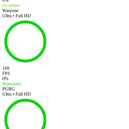
0%
Отлично
Warzone
Ultra • Full HD
169
FPS
0%
Идеально
PUBG
Ultra • Full HD