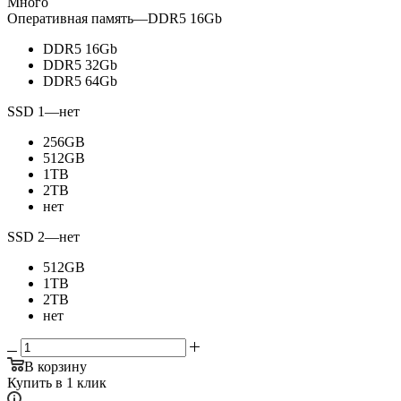
Много
Оперативная память
—
DDR5 16Gb
DDR5 16Gb
DDR5 32Gb
DDR5 64Gb
SSD 1
—
нет
256GB
512GB
1TB
2TB
нет
SSD 2
—
нет
512GB
1TB
2TB
нет
В корзину
Купить в 1 клик