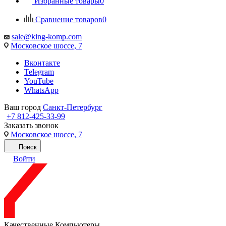
Избранные товары
0
Сравнение товаров
0
sale@king-komp.com
Московское шоссе, 7
Вконтакте
Telegram
YouTube
WhatsApp
Ваш город
Санкт-Петербург
+7 812-425-33-99
Заказать звонок
Московское шоссе, 7
Поиск
Войти
Качественные Компьютеры