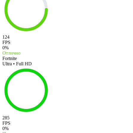
124
FPS
0%
Отлично
Fortnite
Ultra • Full HD
285
FPS
0%