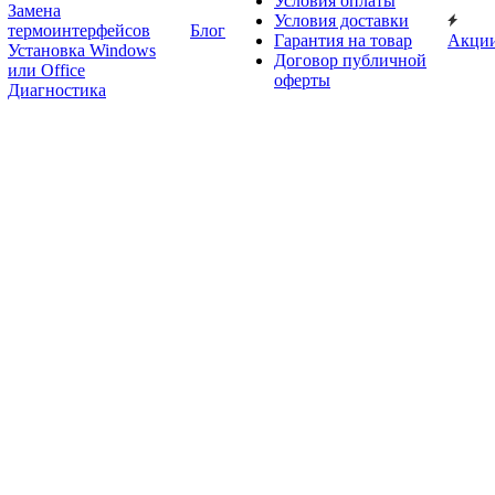
Условия оплаты
Замена
Условия доставки
термоинтерфейсов
Блог
Гарантия на товар
Акци
Установка Windows
Договор публичной
или Office
оферты
Диагностика