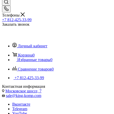
Телефоны
+7 812-425-33-99
Заказать звонок
Личный кабинет
Корзина
0
Избранные товары
0
Сравнение товаров
0
+7 812-425-33-99
Контактная информация
Московское шоссе, 7
sale@king-komp.com
Вконтакте
Telegram
YouTube