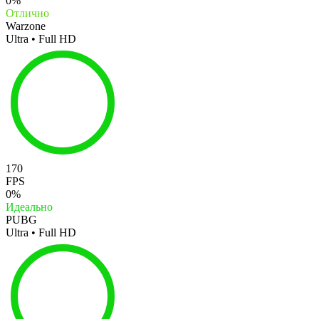
0%
Отлично
Warzone
Ultra • Full HD
170
FPS
0%
Идеально
PUBG
Ultra • Full HD