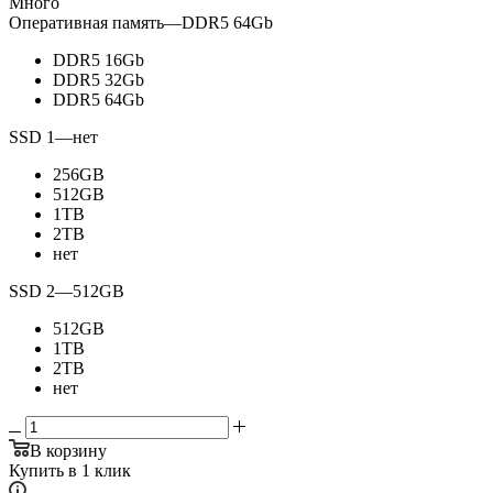
Много
Оперативная память
—
DDR5 64Gb
DDR5 16Gb
DDR5 32Gb
DDR5 64Gb
SSD 1
—
нет
256GB
512GB
1TB
2TB
нет
SSD 2
—
512GB
512GB
1TB
2TB
нет
В корзину
Купить в 1 клик