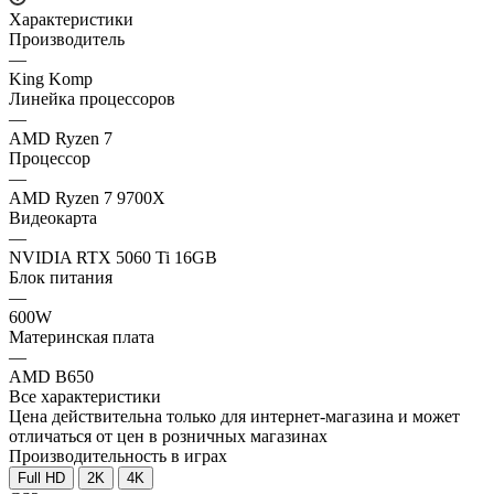
Характеристики
Производитель
—
King Komp
Линейка процессоров
—
AMD Ryzen 7
Процессор
—
AMD Ryzen 7 9700X
Видеокарта
—
NVIDIA RTX 5060 Ti 16GB
Блок питания
—
600W
Материнская плата
—
AMD B650
Все характеристики
Цена действительна только для интернет-магазина и может
отличаться от цен в розничных магазинах
Производительность в играх
Full HD
2K
4K