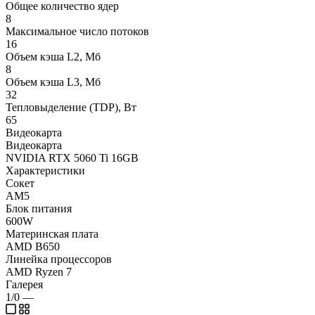
Общее количество ядер
8
Максимальное число потоков
16
Объем кэша L2, Мб
8
Объем кэша L3, Мб
32
Тепловыделение (TDP), Вт
65
Видеокарта
Видеокарта
NVIDIA RTX 5060 Ti 16GB
Характеристики
Сокет
AM5
Блок питания
600W
Материнская плата
AMD B650
Линейка процессоров
AMD Ryzen 7
Галерея
1/0
—