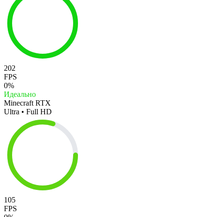
202
FPS
0%
Идеально
Minecraft RTX
Ultra • Full HD
105
FPS