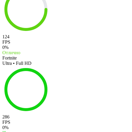
124
FPS
0%
Отлично
Fortnite
Ultra • Full HD
286
FPS
0%