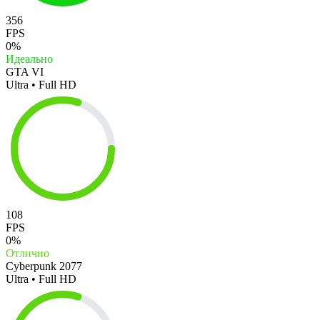
356
FPS
0%
Идеально
GTA VI
Ultra • Full HD
108
FPS
0%
Отлично
Cyberpunk 2077
Ultra • Full HD