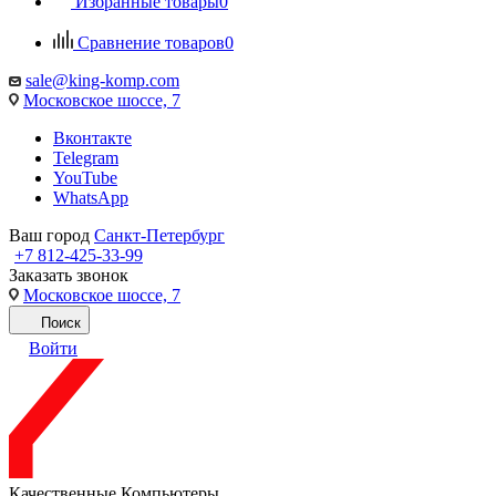
Избранные товары
0
Сравнение товаров
0
sale@king-komp.com
Московское шоссе, 7
Вконтакте
Telegram
YouTube
WhatsApp
Ваш город
Санкт-Петербург
+7 812-425-33-99
Заказать звонок
Московское шоссе, 7
Поиск
Войти
Качественные Компьютеры