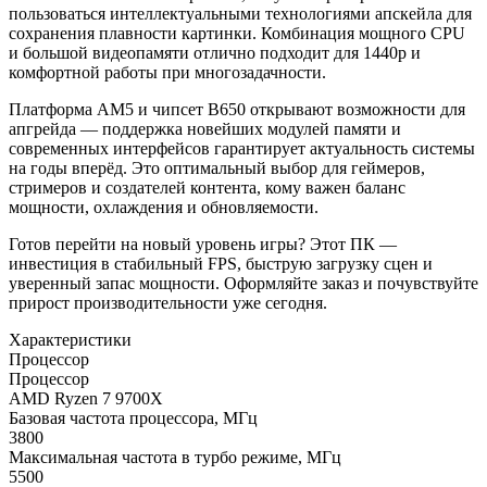
пользоваться интеллектуальными технологиями апскейла для
сохранения плавности картинки. Комбинация мощного CPU
и большой видеопамяти отлично подходит для 1440p и
комфортной работы при многозадачности.
Платформа AM5 и чипсет B650 открывают возможности для
апгрейда — поддержка новейших модулей памяти и
современных интерфейсов гарантирует актуальность системы
на годы вперёд. Это оптимальный выбор для геймеров,
стримеров и создателей контента, кому важен баланс
мощности, охлаждения и обновляемости.
Готов перейти на новый уровень игры? Этот ПК —
инвестиция в стабильный FPS, быструю загрузку сцен и
уверенный запас мощности. Оформляйте заказ и почувствуйте
прирост производительности уже сегодня.
Характеристики
Процессор
Процессор
AMD Ryzen 7 9700X
Базовая частота процессора, МГц
3800
Максимальная частота в турбо режиме, МГц
5500