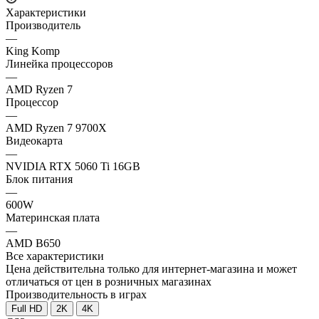
Характеристики
Производитель
—
King Komp
Линейка процессоров
—
AMD Ryzen 7
Процессор
—
AMD Ryzen 7 9700X
Видеокарта
—
NVIDIA RTX 5060 Ti 16GB
Блок питания
—
600W
Материнская плата
—
AMD B650
Все характеристики
Цена действительна только для интернет-магазина и может
отличаться от цен в розничных магазинах
Производительность в играх
Full HD
2K
4K