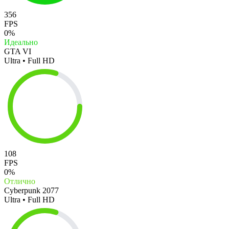
356
FPS
0%
Идеально
GTA VI
Ultra • Full HD
108
FPS
0%
Отлично
Cyberpunk 2077
Ultra • Full HD