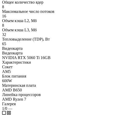
Общее количество ядер
8
Максимальное число потоков
16
Объем кэша L2, Мб
8
Объем кэша L3, Мб
32
Тепловыделение (TDP), Вт
65
Видеокарта
Видеокарта
NVIDIA RTX 5060 Ti 16GB
Характеристики
Сокет
AM5
Блок питания
600W
Материнская плата
AMD B650
Линейка процессоров
AMD Ryzen 7
Галерея
1/0
—