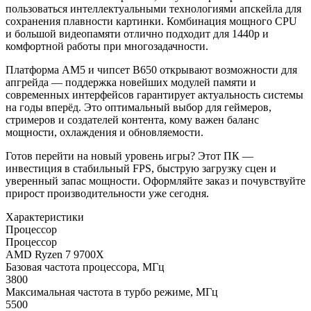
пользоваться интеллектуальными технологиями апскейла для
сохранения плавности картинки. Комбинация мощного CPU
и большой видеопамяти отлично подходит для 1440p и
комфортной работы при многозадачности.
Платформа AM5 и чипсет B650 открывают возможности для
апгрейда — поддержка новейших модулей памяти и
современных интерфейсов гарантирует актуальность системы
на годы вперёд. Это оптимальный выбор для геймеров,
стримеров и создателей контента, кому важен баланс
мощности, охлаждения и обновляемости.
Готов перейти на новый уровень игры? Этот ПК —
инвестиция в стабильный FPS, быструю загрузку сцен и
уверенный запас мощности. Оформляйте заказ и почувствуйте
прирост производительности уже сегодня.
Характеристики
Процессор
Процессор
AMD Ryzen 7 9700X
Базовая частота процессора, МГц
3800
Максимальная частота в турбо режиме, МГц
5500