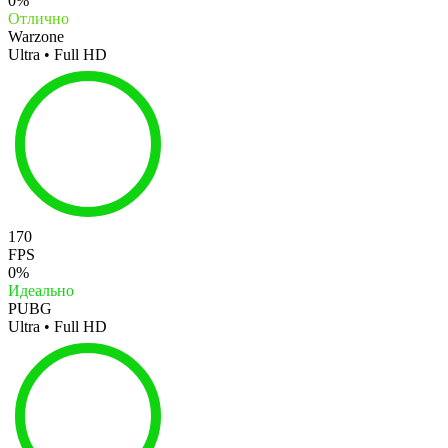
0%
Отлично
Warzone
Ultra • Full HD
170
FPS
0%
Идеально
PUBG
Ultra • Full HD