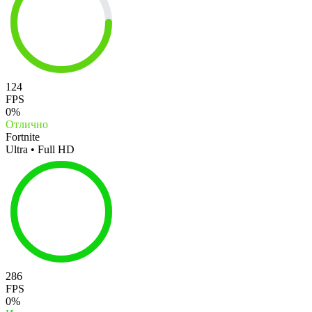
124
FPS
0%
Отлично
Fortnite
Ultra • Full HD
286
FPS
0%