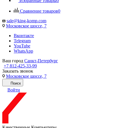
Избранные товары
0
Сравнение товаров
0
sale@king-komp.com
Московское шоссе, 7
Вконтакте
Telegram
YouTube
WhatsApp
Ваш город
Санкт-Петербург
+7 812-425-33-99
Заказать звонок
Московское шоссе, 7
Поиск
Войти
Качественные Компьютеры