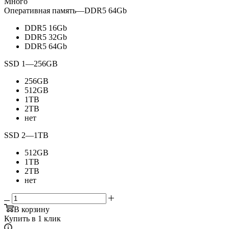
Много
Оперативная память
—
DDR5 64Gb
DDR5 16Gb
DDR5 32Gb
DDR5 64Gb
SSD 1
—
256GB
256GB
512GB
1TB
2TB
нет
SSD 2
—
1TB
512GB
1TB
2TB
нет
В корзину
Купить в 1 клик