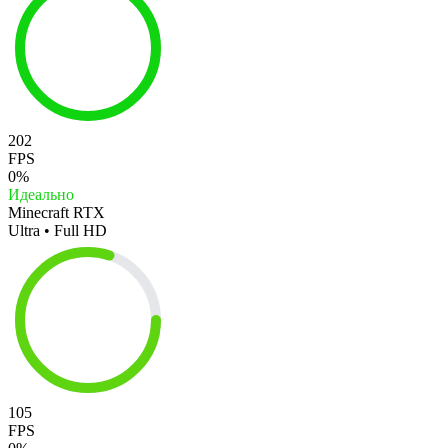
202
FPS
0%
Идеально
Minecraft RTX
Ultra • Full HD
105
FPS