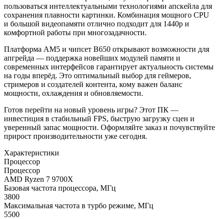
пользоваться интеллектуальными технологиями апскейла для
сохранения плавности картинки. Комбинация мощного CPU
и большой видеопамяти отлично подходит для 1440p и
комфортной работы при многозадачности.
Платформа AM5 и чипсет B650 открывают возможности для
апгрейда — поддержка новейших модулей памяти и
современных интерфейсов гарантирует актуальность системы
на годы вперёд. Это оптимальный выбор для геймеров,
стримеров и создателей контента, кому важен баланс
мощности, охлаждения и обновляемости.
Готов перейти на новый уровень игры? Этот ПК —
инвестиция в стабильный FPS, быструю загрузку сцен и
уверенный запас мощности. Оформляйте заказ и почувствуйте
прирост производительности уже сегодня.
Характеристики
Процессор
Процессор
AMD Ryzen 7 9700X
Базовая частота процессора, МГц
3800
Максимальная частота в турбо режиме, МГц
5500