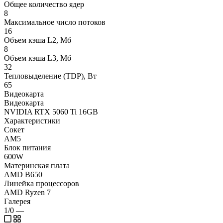
Общее количество ядер
8
Максимальное число потоков
16
Объем кэша L2, Мб
8
Объем кэша L3, Мб
32
Тепловыделение (TDP), Вт
65
Видеокарта
Видеокарта
NVIDIA RTX 5060 Ti 16GB
Характеристики
Сокет
AM5
Блок питания
600W
Материнская плата
AMD B650
Линейка процессоров
AMD Ryzen 7
Галерея
1/0
—