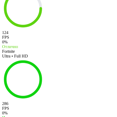
124
FPS
0%
Отлично
Fortnite
Ultra • Full HD
286
FPS
0%