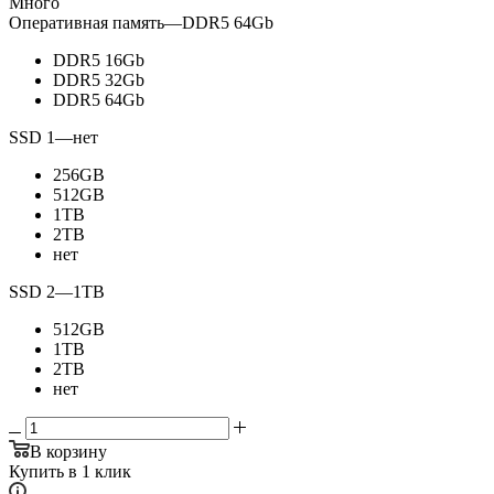
Много
Оперативная память
—
DDR5 64Gb
DDR5 16Gb
DDR5 32Gb
DDR5 64Gb
SSD 1
—
нет
256GB
512GB
1TB
2TB
нет
SSD 2
—
1TB
512GB
1TB
2TB
нет
В корзину
Купить в 1 клик