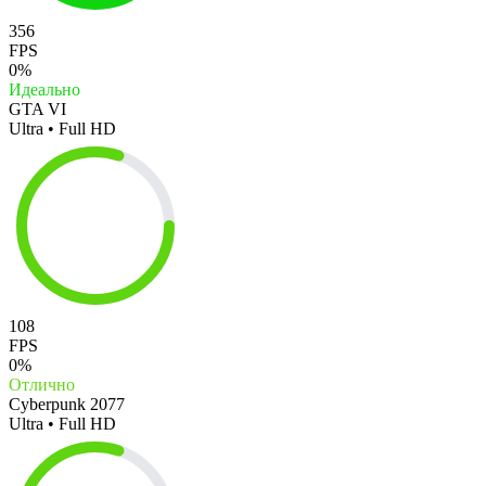
356
FPS
0%
Идеально
GTA VI
Ultra • Full HD
108
FPS
0%
Отлично
Cyberpunk 2077
Ultra • Full HD