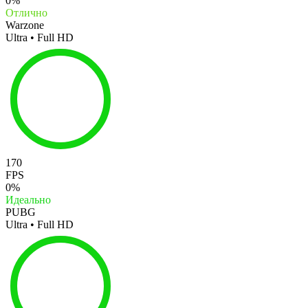
0%
Отлично
Warzone
Ultra • Full HD
170
FPS
0%
Идеально
PUBG
Ultra • Full HD