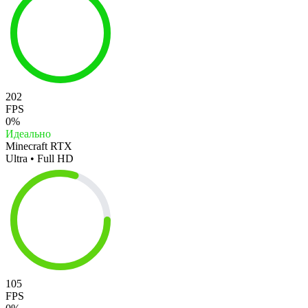
202
FPS
0%
Идеально
Minecraft RTX
Ultra • Full HD
105
FPS