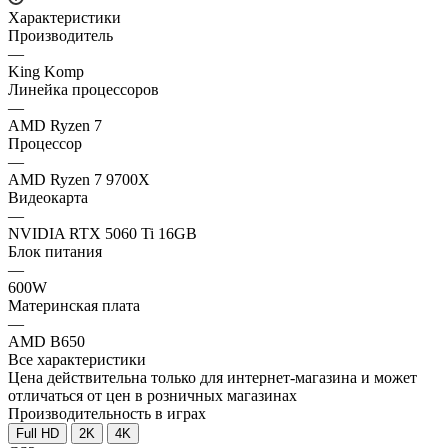
Характеристики
Производитель
—
King Komp
Линейка процессоров
—
AMD Ryzen 7
Процессор
—
AMD Ryzen 7 9700X
Видеокарта
—
NVIDIA RTX 5060 Ti 16GB
Блок питания
—
600W
Материнская плата
—
AMD B650
Все характеристики
Цена действительна только для интернет-магазина и может
отличаться от цен в розничных магазинах
Производительность в играх
Full HD
2K
4K