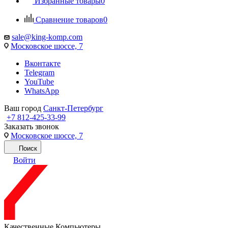
Избранные товары
0
Сравнение товаров
0
sale@king-komp.com
Московское шоссе, 7
Вконтакте
Telegram
YouTube
WhatsApp
Ваш город
Санкт-Петербург
+7 812-425-33-99
Заказать звонок
Московское шоссе, 7
Поиск
Войти
Качественные Компьютеры