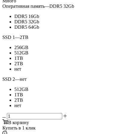
Много
Оперативная память
—
DDR5 32Gb
DDR5 16Gb
DDR5 32Gb
DDR5 64Gb
SSD 1
—
2TB
256GB
512GB
1TB
2TB
нет
SSD 2
—
нет
512GB
1TB
2TB
нет
В корзину
Купить в 1 клик