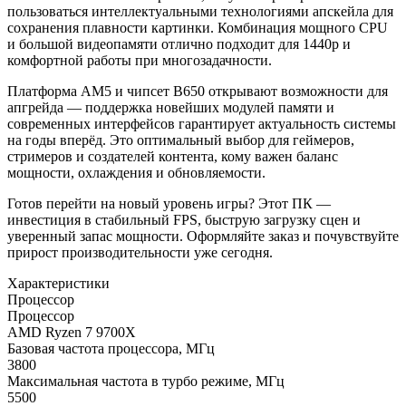
пользоваться интеллектуальными технологиями апскейла для
сохранения плавности картинки. Комбинация мощного CPU
и большой видеопамяти отлично подходит для 1440p и
комфортной работы при многозадачности.
Платформа AM5 и чипсет B650 открывают возможности для
апгрейда — поддержка новейших модулей памяти и
современных интерфейсов гарантирует актуальность системы
на годы вперёд. Это оптимальный выбор для геймеров,
стримеров и создателей контента, кому важен баланс
мощности, охлаждения и обновляемости.
Готов перейти на новый уровень игры? Этот ПК —
инвестиция в стабильный FPS, быструю загрузку сцен и
уверенный запас мощности. Оформляйте заказ и почувствуйте
прирост производительности уже сегодня.
Характеристики
Процессор
Процессор
AMD Ryzen 7 9700X
Базовая частота процессора, МГц
3800
Максимальная частота в турбо режиме, МГц
5500