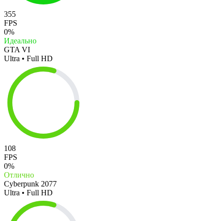
355
FPS
0%
Идеально
GTA VI
Ultra • Full HD
108
FPS
0%
Отлично
Cyberpunk 2077
Ultra • Full HD