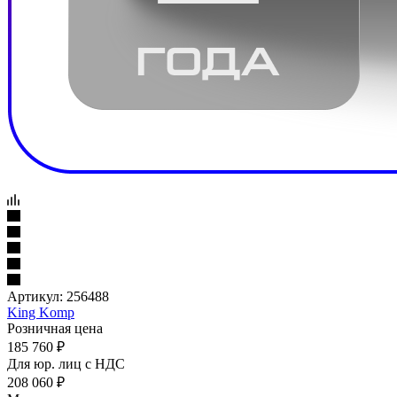
Артикул:
256488
King Komp
Розничная цена
185 760
₽
Для юр. лиц c НДС
208 060
₽