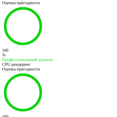
Оценка пригодности
100
%
Профессиональный уровень
CPU-рендеринг
Оценка пригодности
100