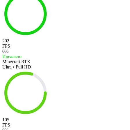
202
FPS
0%
Идеально
Minecraft RTX
Ultra • Full HD
105
FPS