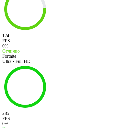
124
FPS
0%
Отлично
Fortnite
Ultra • Full HD
285
FPS
0%