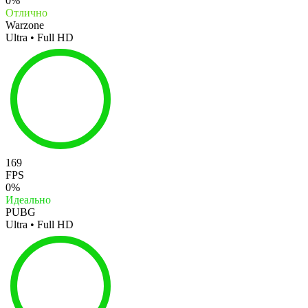
0%
Отлично
Warzone
Ultra • Full HD
169
FPS
0%
Идеально
PUBG
Ultra • Full HD