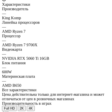
Характеристики
Производитель
—
King Komp
Линейка процессоров
—
AMD Ryzen 7
Процессор
—
AMD Ryzen 7 9700X
Видеокарта
—
NVIDIA RTX 5060 Ti 16GB
Блок питания
—
600W
Материнская плата
—
AMD B650
Все характеристики
Цена действительна только для интернет-магазина и может
отличаться от цен в розничных магазинах
Производительность в играх
Full HD
2K
4K