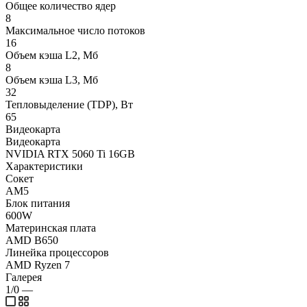
Общее количество ядер
8
Максимальное число потоков
16
Объем кэша L2, Мб
8
Объем кэша L3, Мб
32
Тепловыделение (TDP), Вт
65
Видеокарта
Видеокарта
NVIDIA RTX 5060 Ti 16GB
Характеристики
Сокет
AM5
Блок питания
600W
Материнская плата
AMD B650
Линейка процессоров
AMD Ryzen 7
Галерея
1/0
—