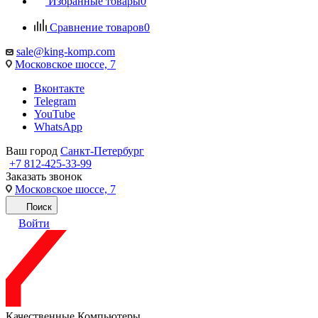
Избранные товары
0
Сравнение товаров
0
sale@king-komp.com
Московское шоссе, 7
Вконтакте
Telegram
YouTube
WhatsApp
Ваш город
Санкт-Петербург
+7 812-425-33-99
Заказать звонок
Московское шоссе, 7
Поиск
Войти
Качественные Компьютеры