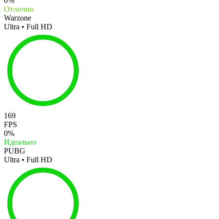
0%
Отлично
Warzone
Ultra • Full HD
169
FPS
0%
Идеально
PUBG
Ultra • Full HD