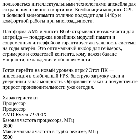
пользоваться интеллектуальными технологиями апскейла для
сохранения плавности картинки. Комбинация мощного CPU
и большой видеопамяти отлично подходит для 1440p и
комфортной работы при многозадачности.
Платформа AM5 и чипсет B650 открывают возможности для
апгрейда — поддержка новейших модулей памяти и
современных интерфейсов гарантирует актуальность системы
на годы вперёд. Это оптимальный выбор для геймеров,
стримеров и создателей контента, кому важен баланс
мощности, охлаждения и обновляемости.
Готов перейти на новый уровень игры? Этот ПК —
инвестиция в стабильный FPS, быструю загрузку сцен и
уверенный запас мощности. Оформляйте заказ и почувствуйте
прирост производительности уже сегодня.
Характеристики
Процессор
Процессор
AMD Ryzen 7 9700X
Базовая частота процессора, МГц
3800
Максимальная частота в турбо режиме, МГц
5500