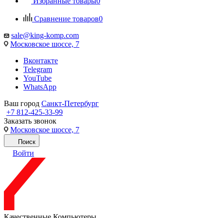
Избранные товары
0
Сравнение товаров
0
sale@king-komp.com
Московское шоссе, 7
Вконтакте
Telegram
YouTube
WhatsApp
Ваш город
Санкт-Петербург
+7 812-425-33-99
Заказать звонок
Московское шоссе, 7
Поиск
Войти
Качественные Компьютеры