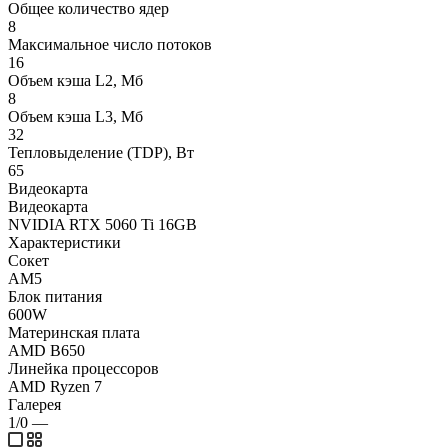
Общее количество ядер
8
Максимальное число потоков
16
Объем кэша L2, Мб
8
Объем кэша L3, Мб
32
Тепловыделение (TDP), Вт
65
Видеокарта
Видеокарта
NVIDIA RTX 5060 Ti 16GB
Характеристики
Сокет
AM5
Блок питания
600W
Материнская плата
AMD B650
Линейка процессоров
AMD Ryzen 7
Галерея
1/0
—