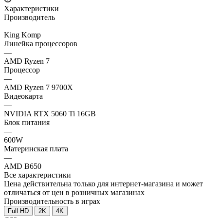
Характеристики
Производитель
—
King Komp
Линейка процессоров
—
AMD Ryzen 7
Процессор
—
AMD Ryzen 7 9700X
Видеокарта
—
NVIDIA RTX 5060 Ti 16GB
Блок питания
—
600W
Материнская плата
—
AMD B650
Все характеристики
Цена действительна только для интернет-магазина и может
отличаться от цен в розничных магазинах
Производительность в играх
Full HD
2K
4K