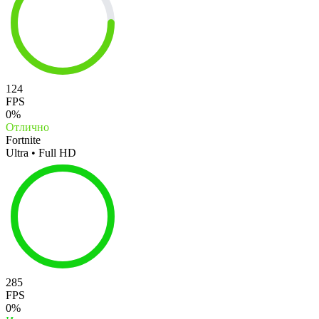
124
FPS
0%
Отлично
Fortnite
Ultra • Full HD
285
FPS
0%