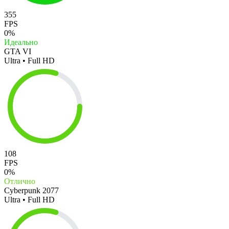
355
FPS
0%
Идеально
GTA VI
Ultra • Full HD
108
FPS
0%
Отлично
Cyberpunk 2077
Ultra • Full HD