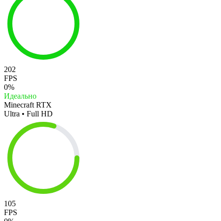
202
FPS
0%
Идеально
Minecraft RTX
Ultra • Full HD
105
FPS