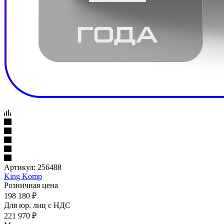
Артикул:
256488
King Komp
Розничная цена
198 180
₽
Для юр. лиц c НДС
221 970
₽