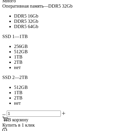
Много
Оперативная память
—
DDR5 32Gb
DDR5 16Gb
DDR5 32Gb
DDR5 64Gb
SSD 1
—
1TB
256GB
512GB
1TB
2TB
нет
SSD 2
—
2TB
512GB
1TB
2TB
нет
В корзину
Купить в 1 клик