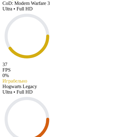
CoD: Modern Warfare 3
Ultra • Full HD
37
FPS
0%
Играбельно
Hogwarts Legacy
Ultra • Full HD