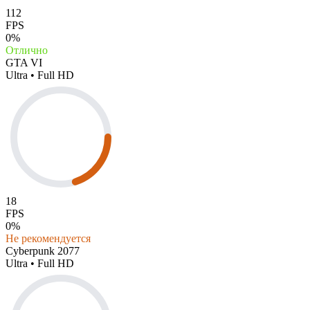
112
FPS
0%
Отлично
GTA VI
Ultra • Full HD
18
FPS
0%
Не рекомендуется
Cyberpunk 2077
Ultra • Full HD