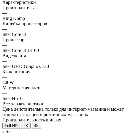
Характеристики
Производитель
—
King Komp
Линейка процессоров
—
Intel Core i3
Процессор
—
Intel Core i3 13100
Видеокарта
—
Intel UHD Graphics 730
Блок питания
—
400W
Материнская плата
—
Intel H610
Все характеристики
Цена действительна только для интернет-магазина и может
отличаться от цен в розничных магазинах
Производительность в играх
Full HD
2K
4K
CS2