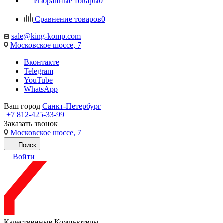
Избранные товары
0
Сравнение товаров
0
sale@king-komp.com
Московское шоссе, 7
Вконтакте
Telegram
YouTube
WhatsApp
Ваш город
Санкт-Петербург
+7 812-425-33-99
Заказать звонок
Московское шоссе, 7
Поиск
Войти
Качественные Компьютеры