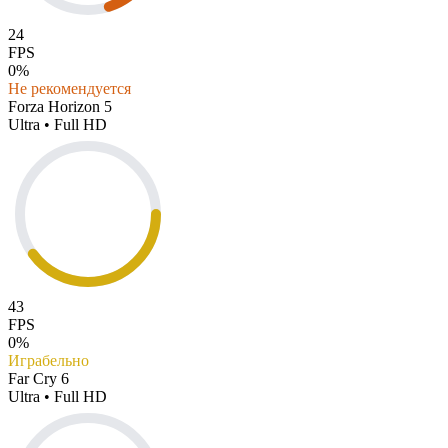
24
FPS
0%
Не рекомендуется
Forza Horizon 5
Ultra • Full HD
43
FPS
0%
Играбельно
Far Cry 6
Ultra • Full HD