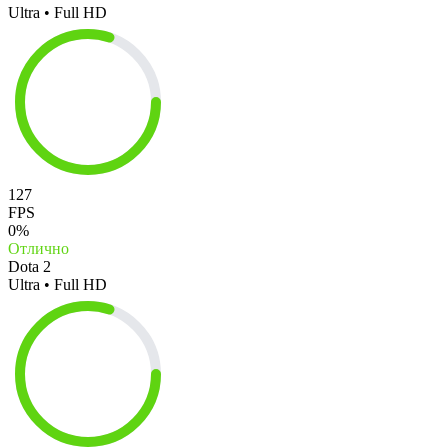
Ultra • Full HD
127
FPS
0%
Отлично
Dota 2
Ultra • Full HD