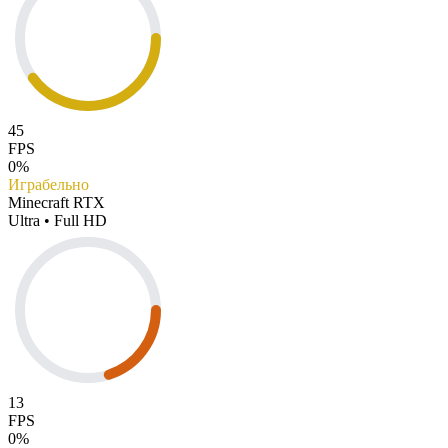
45
FPS
0%
Играбельно
Minecraft RTX
Ultra • Full HD
13
FPS
0%