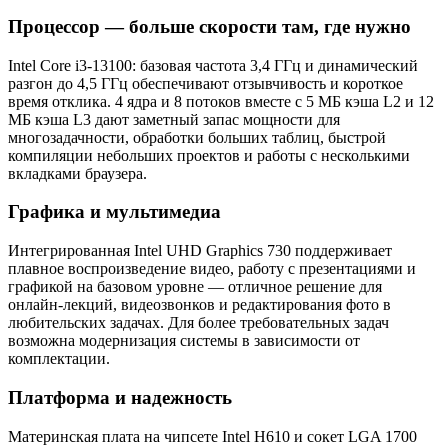
Процессор — больше скорости там, где нужно
Intel Core i3-13100: базовая частота 3,4 ГГц и динамический
разгон до 4,5 ГГц обеспечивают отзывчивость и короткое
время отклика. 4 ядра и 8 потоков вместе с 5 МБ кэша L2 и 12
МБ кэша L3 дают заметный запас мощности для
многозадачности, обработки больших таблиц, быстрой
компиляции небольших проектов и работы с несколькими
вкладками браузера.
Графика и мультимедиа
Интегрированная Intel UHD Graphics 730 поддерживает
плавное воспроизведение видео, работу с презентациями и
графикой на базовом уровне — отличное решение для
онлайн-лекций, видеозвонков и редактирования фото в
любительских задачах. Для более требовательных задач
возможна модернизация системы в зависимости от
комплектации.
Платформа и надежность
Материнская плата на чипсете Intel H610 и сокет LGA 1700