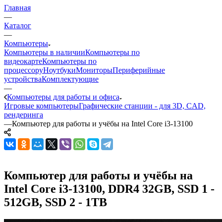
Главная
—
Каталог
—
Компьютеры
Компьютеры в наличии
Компьютеры по
видеокарте
Компьютеры по
процессору
Ноутбуки
Мониторы
Периферийные
устройства
Комплектующие
—
Компьютеры для работы и офиса
Игровые компьютеры
Графические станции - для 3D, CAD,
рендеринга
—
Компьютер для работы и учёбы на Intel Core i3-13100
Компьютер для работы и учёбы на
Intel Core i3-13100, DDR4 32GB, SSD 1 -
512GB, SSD 2 - 1TB