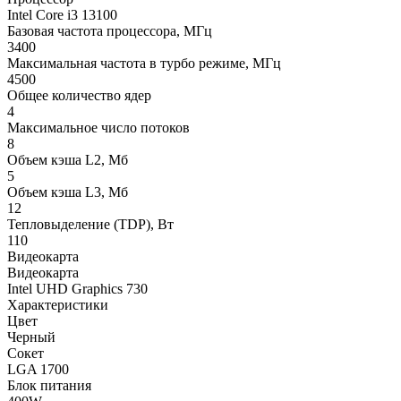
Intel Core i3 13100
Базовая частота процессора, МГц
3400
Максимальная частота в турбо режиме, МГц
4500
Общее количество ядер
4
Максимальное число потоков
8
Объем кэша L2, Мб
5
Объем кэша L3, Мб
12
Тепловыделение (TDP), Вт
110
Видеокарта
Видеокарта
Intel UHD Graphics 730
Характеристики
Цвет
Черный
Сокет
LGA 1700
Блок питания