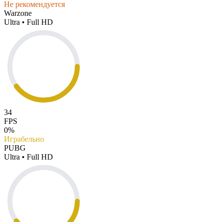
Не рекомендуется
Warzone
Ultra • Full HD
34
FPS
0%
Играбельно
PUBG
Ultra • Full HD