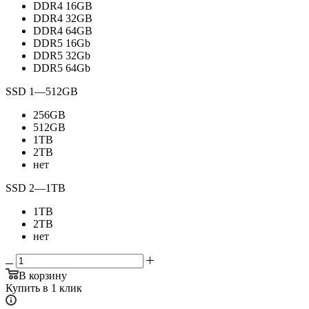
DDR4 16GB
DDR4 32GB
DDR4 64GB
DDR5 16Gb
DDR5 32Gb
DDR5 64Gb
SSD 1
—
512GB
256GB
512GB
1TB
2TB
нет
SSD 2
—
1TB
1TB
2TB
нет
В корзину
Купить в 1 клик