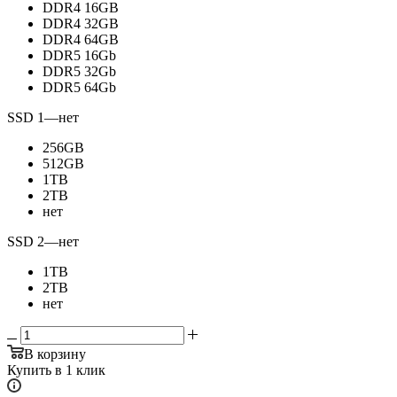
DDR4 16GB
DDR4 32GB
DDR4 64GB
DDR5 16Gb
DDR5 32Gb
DDR5 64Gb
SSD 1
—
нет
256GB
512GB
1TB
2TB
нет
SSD 2
—
нет
1TB
2TB
нет
В корзину
Купить в 1 клик