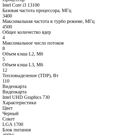
Intel Core i3 13100
Базовая частота процессора, МГц
3400
Максимальная частота в турбо режиме, МГц
4500
Общее количество ядер
4
Максимальное число потоков
8
Объем кэша L2, Мб
5
Объем кэша L3, Мб
12
Тепловыделение (TDP), Вт
110
Видеокарта
Видеокарта
Intel UHD Graphics 730
Характеристики
Цвет
Черный
Сокет
LGA 1700
Блок питания