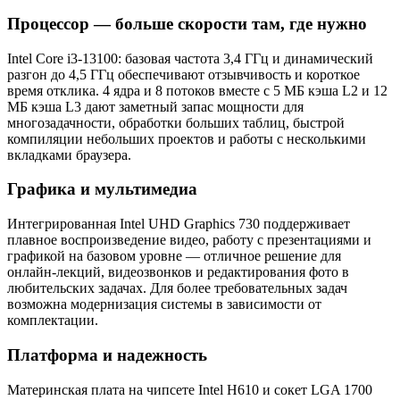
Процессор — больше скорости там, где нужно
Intel Core i3-13100: базовая частота 3,4 ГГц и динамический
разгон до 4,5 ГГц обеспечивают отзывчивость и короткое
время отклика. 4 ядра и 8 потоков вместе с 5 МБ кэша L2 и 12
МБ кэша L3 дают заметный запас мощности для
многозадачности, обработки больших таблиц, быстрой
компиляции небольших проектов и работы с несколькими
вкладками браузера.
Графика и мультимедиа
Интегрированная Intel UHD Graphics 730 поддерживает
плавное воспроизведение видео, работу с презентациями и
графикой на базовом уровне — отличное решение для
онлайн-лекций, видеозвонков и редактирования фото в
любительских задачах. Для более требовательных задач
возможна модернизация системы в зависимости от
комплектации.
Платформа и надежность
Материнская плата на чипсете Intel H610 и сокет LGA 1700