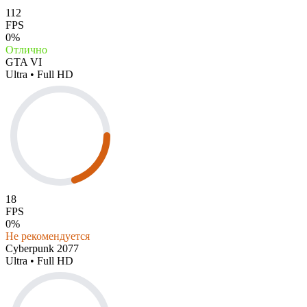
112
FPS
0%
Отлично
GTA VI
Ultra • Full HD
18
FPS
0%
Не рекомендуется
Cyberpunk 2077
Ultra • Full HD