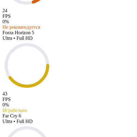
24
FPS
0%
Не рекомендуется
Forza Horizon 5
Ultra • Full HD
43
FPS
0%
Играбельно
Far Cry 6
Ultra • Full HD