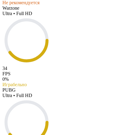
Не рекомендуется
Warzone
Ultra • Full HD
34
FPS
0%
Играбельно
PUBG
Ultra • Full HD