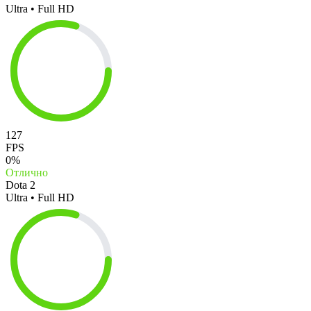
Ultra • Full HD
127
FPS
0%
Отлично
Dota 2
Ultra • Full HD