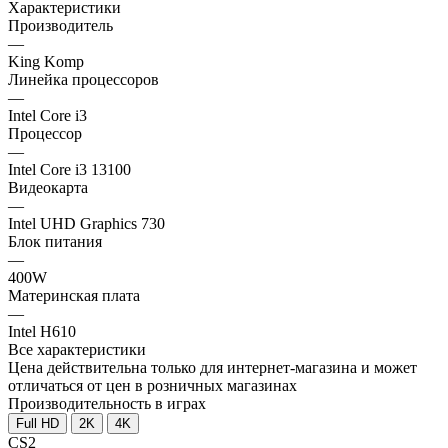
Характеристики
Производитель
—
King Komp
Линейка процессоров
—
Intel Core i3
Процессор
—
Intel Core i3 13100
Видеокарта
—
Intel UHD Graphics 730
Блок питания
—
400W
Материнская плата
—
Intel H610
Все характеристики
Цена действительна только для интернет-магазина и может
отличаться от цен в розничных магазинах
Производительность в играх
Full HD
2K
4K
CS2