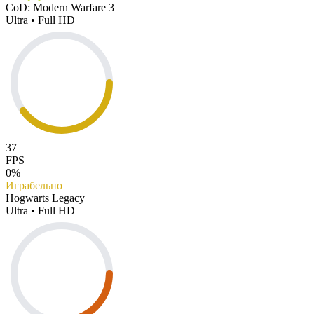
CoD: Modern Warfare 3
Ultra • Full HD
37
FPS
0%
Играбельно
Hogwarts Legacy
Ultra • Full HD