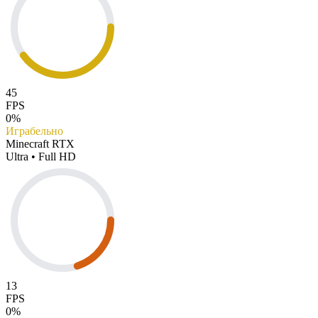
45
FPS
0%
Играбельно
Minecraft RTX
Ultra • Full HD
13
FPS
0%