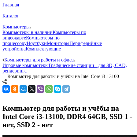
Главная
—
Каталог
—
Компьютеры
Компьютеры в наличии
Компьютеры по
видеокарте
Компьютеры по
процессору
Ноутбуки
Мониторы
Периферийные
устройства
Комплектующие
—
Компьютеры для работы и офиса
Игровые компьютеры
Графические станции - для 3D, CAD,
рендеринга
—
Компьютер для работы и учёбы на Intel Core i3-13100
Компьютер для работы и учёбы на
Intel Core i3-13100, DDR4 64GB, SSD 1 -
нет, SSD 2 - нет