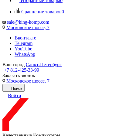
Избранные товары
0
Сравнение товаров
0
sale@king-komp.com
Московское шоссе, 7
Вконтакте
Telegram
YouTube
WhatsApp
Ваш город
Санкт-Петербург
+7 812-425-33-99
Заказать звонок
Московское шоссе, 7
Поиск
Войти
Качественные Компьютеры