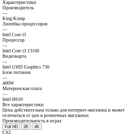
Характеристики
Производитель
—
King Komp
Линейка процессоров
—
Intel Core i3
Процессор
—
Intel Core i3 13100
Видеокарта
—
Intel UHD Graphics 730
Блок питания
—
400W
Материнская плата
—
Intel H610
Все характеристики
Цена действительна только для интернет-магазина и может
отличаться от цен в розничных магазинах
Производительность в играх
Full HD
2K
4K
CS2