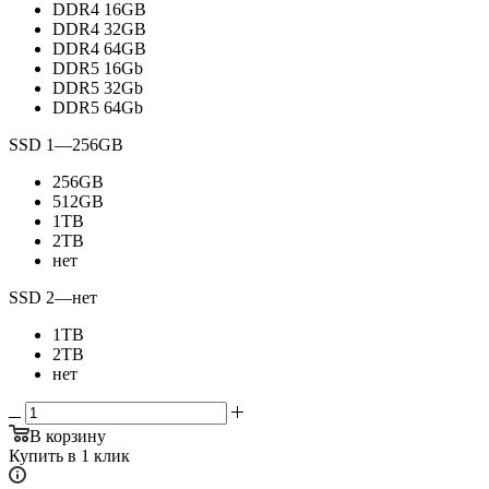
DDR4 16GB
DDR4 32GB
DDR4 64GB
DDR5 16Gb
DDR5 32Gb
DDR5 64Gb
SSD 1
—
256GB
256GB
512GB
1TB
2TB
нет
SSD 2
—
нет
1TB
2TB
нет
В корзину
Купить в 1 клик