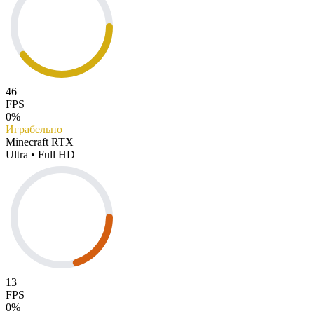
46
FPS
0%
Играбельно
Minecraft RTX
Ultra • Full HD
13
FPS
0%