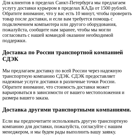
Для клиентов в пределах Санкт-Петербурга мы предлагаем
услугу доставки курьером в пределах КАДа от 1500 рублей.
Обратите внимание, что у вас есть 10 минут, чтобы проверить
товар после доставки, и если вам требуется помощь с
подключением компьютера или другого оборудования,
пожалуйста, сообщите нам заранее, чтобы мы могли
согласовать с нашей командой оказание необходимой
поддержки.
Доставка по России транспортной компанией
СДЭК
Мы предлагаем доставку по всей России через надежную
транспортную компанию СДЭК. СДЭК предоставляет
надежные услуги доставки в различные точки России.
Обратите внимание, что стоимость доставки может
варьироваться в зависимости от вашего местоположения и
размера вашего заказа.
Доставка другими транспортными компаниями.
Если вы предпочитаете использовать другую транспортную
компанию для доставки, пожалуйста, согласуйте с нашим
менеджером, и мы будем рады выполнить вашу заявку.