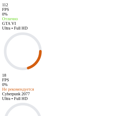
112
FPS
0%
Отлично
GTA VI
Ultra • Full HD
18
FPS
0%
Не рекомендуется
Cyberpunk 2077
Ultra • Full HD