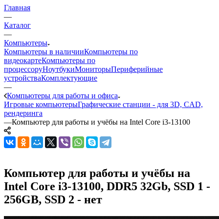
Главная
—
Каталог
—
Компьютеры
Компьютеры в наличии
Компьютеры по
видеокарте
Компьютеры по
процессору
Ноутбуки
Мониторы
Периферийные
устройства
Комплектующие
—
Компьютеры для работы и офиса
Игровые компьютеры
Графические станции - для 3D, CAD,
рендеринга
—
Компьютер для работы и учёбы на Intel Core i3-13100
Компьютер для работы и учёбы на
Intel Core i3-13100, DDR5 32Gb, SSD 1 -
256GB, SSD 2 - нет