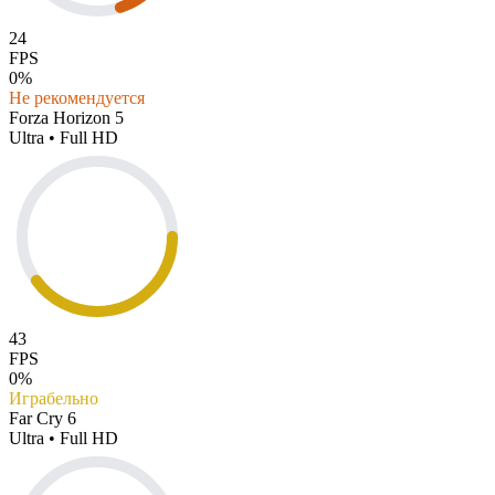
24
FPS
0%
Не рекомендуется
Forza Horizon 5
Ultra • Full HD
43
FPS
0%
Играбельно
Far Cry 6
Ultra • Full HD