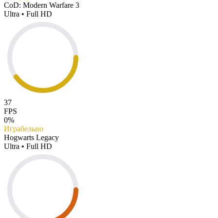
CoD: Modern Warfare 3
Ultra • Full HD
37
FPS
0%
Играбельно
Hogwarts Legacy
Ultra • Full HD