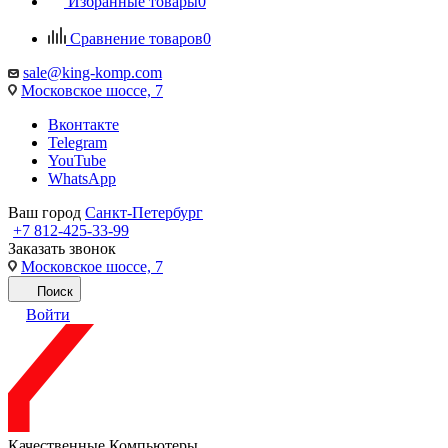
Избранные товары
0
Сравнение товаров
0
sale@king-komp.com
Московское шоссе, 7
Вконтакте
Telegram
YouTube
WhatsApp
Ваш город
Санкт-Петербург
+7 812-425-33-99
Заказать звонок
Московское шоссе, 7
Поиск
Войти
Качественные Компьютеры