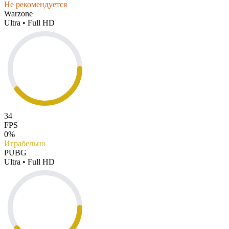
Не рекомендуется
Warzone
Ultra • Full HD
34
FPS
0%
Играбельно
PUBG
Ultra • Full HD