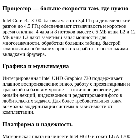
Процессор — больше скорости там, где нужно
Intel Core i3-13100: базовая частота 3,4 ГГц и динамический
разгон до 4,5 ГГц обеспечивают отзывчивость и короткое
время отклика. 4 ядра и 8 потоков вместе с 5 МБ кэша L2 и 12
МБ кэша L3 дают заметный запас мощности для
многозадачности, обработки больших таблиц, быстрой
компиляции небольших проектов и работы с несколькими
вкладками браузера.
Графика и мультимедиа
Интегрированная Intel UHD Graphics 730 поддерживает
плавное воспроизведение видео, работу с презентациями и
графикой на базовом уровне — отличное решение для
онлайн-лекций, видеозвонков и редактирования фото в
любительских задачах. Для более требовательных задач
возможна модернизация системы в зависимости от
комплектации.
Платформа и надежность
Материнская плата на чипсете Intel H610 и сокет LGA 1700