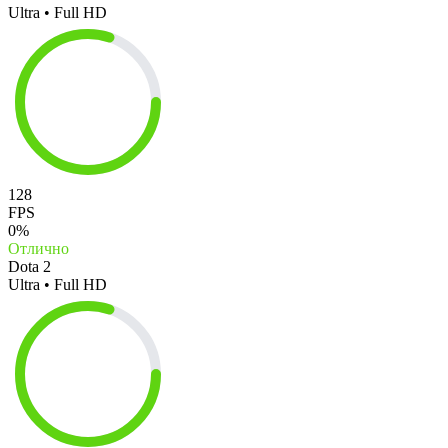
Ultra • Full HD
128
FPS
0%
Отлично
Dota 2
Ultra • Full HD