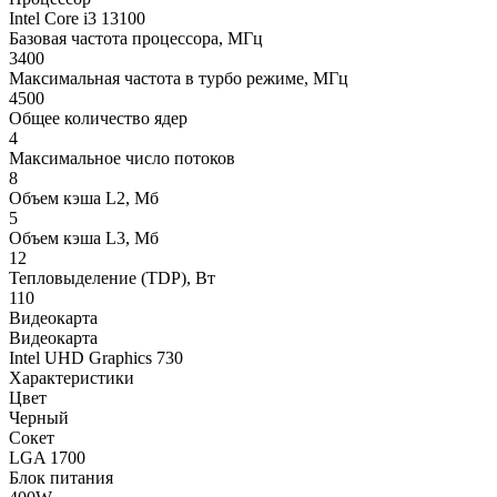
Intel Core i3 13100
Базовая частота процессора, МГц
3400
Максимальная частота в турбо режиме, МГц
4500
Общее количество ядер
4
Максимальное число потоков
8
Объем кэша L2, Мб
5
Объем кэша L3, Мб
12
Тепловыделение (TDP), Вт
110
Видеокарта
Видеокарта
Intel UHD Graphics 730
Характеристики
Цвет
Черный
Сокет
LGA 1700
Блок питания