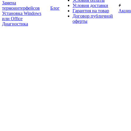
Условия оплаты
Замена
Условия доставки
термоинтерфейсов
Блог
Гарантия на товар
Акци
Установка Windows
Договор публичной
или Office
оферты
Диагностика