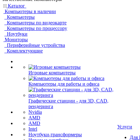
Каталог
Компьютеры в наличии
Компьютеры
Компьютеры по видеокарте
Компьютеры по процессору
Ноутбуки
Мониторы
Периферийные устройства
Комплектующие
Игровые компьютеры
Компьютеры для работы и офиса
Графические станции - для 3D, CAD,
рендеринга
Nvidia
AMD
AMD
Услуги
Intel
Ноутбуки-трансформеры
Для