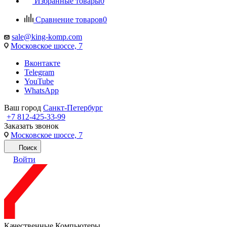
Избранные товары
0
Сравнение товаров
0
sale@king-komp.com
Московское шоссе, 7
Вконтакте
Telegram
YouTube
WhatsApp
Ваш город
Санкт-Петербург
+7 812-425-33-99
Заказать звонок
Московское шоссе, 7
Поиск
Войти
Качественные Компьютеры