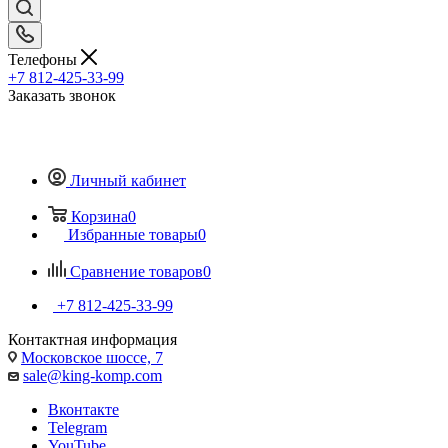
Телефоны
+7 812-425-33-99
Заказать звонок
Личный кабинет
Корзина
0
Избранные товары
0
Сравнение товаров
0
+7 812-425-33-99
Контактная информация
Московское шоссе, 7
sale@king-komp.com
Вконтакте
Telegram
YouTube