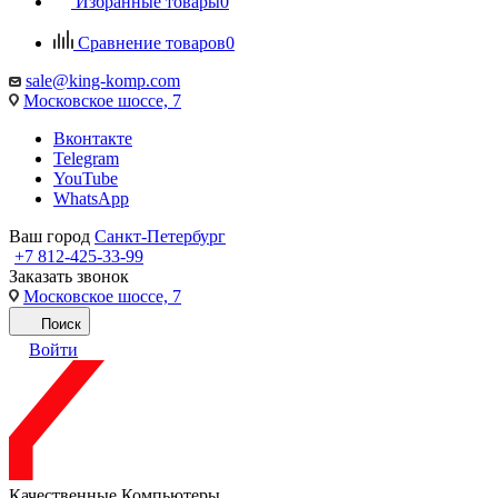
Избранные товары
0
Сравнение товаров
0
sale@king-komp.com
Московское шоссе, 7
Вконтакте
Telegram
YouTube
WhatsApp
Ваш город
Санкт-Петербург
+7 812-425-33-99
Заказать звонок
Московское шоссе, 7
Поиск
Войти
Качественные Компьютеры