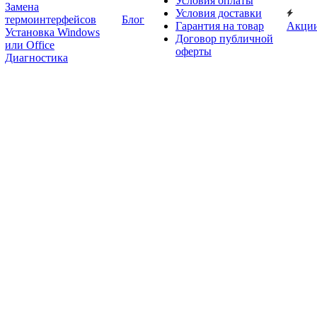
Условия оплаты
Замена
Условия доставки
термоинтерфейсов
Блог
Гарантия на товар
Акци
Установка Windows
Договор публичной
или Office
оферты
Диагностика