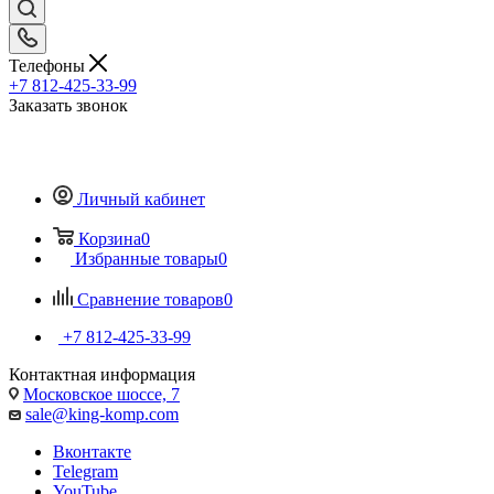
Телефоны
+7 812-425-33-99
Заказать звонок
Личный кабинет
Корзина
0
Избранные товары
0
Сравнение товаров
0
+7 812-425-33-99
Контактная информация
Московское шоссе, 7
sale@king-komp.com
Вконтакте
Telegram
YouTube