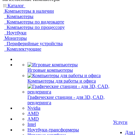
Каталог
Компьютеры в наличии
Компьютеры
Компьютеры по видеокарте
Компьютеры по процессору
Ноутбуки
Мониторы
Периферийные устройства
Комплектующие
Игровые компьютеры
Компьютеры для работы и офиса
Графические станции - для 3D, CAD,
рендеринга
Nvidia
AMD
AMD
Услуги
Intel
Ноутбуки-трансформеры
Для