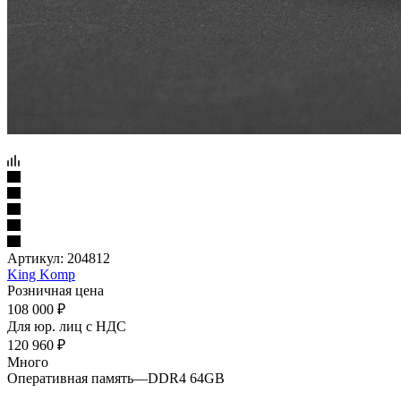
Артикул:
204812
King Komp
Розничная цена
108 000
₽
Для юр. лиц c НДС
120 960
₽
Много
Оперативная память
—
DDR4 64GB