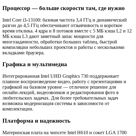
Процессор — больше скорости там, где нужно
Intel Core i3-13100: базовая частота 3,4 ГГц и динамический
разгон до 4,5 ГГц обеспечивают отзывчивость и короткое
время отклика. 4 ядра и 8 потоков вместе с 5 МБ кэша L2 и 12
МБ кэша L3 дают заметный запас мощности для
многозадачности, обработки больших таблиц, быстрой
компиляции небольших проектов и работы с несколькими
вкладками браузера.
Графика и мультимедиа
Интегрированная Intel UHD Graphics 730 поддерживает
плавное воспроизведение видео, работу с презентациями и
графикой на базовом уровне — отличное решение для
онлайн-лекций, видеозвонков и редактирования фото в
любительских задачах. Для более требовательных задач
возможна модернизация системы в зависимости от
комплектации.
Платформа и надежность
Материнская плата на чипсете Intel H610 и сокет LGA 1700