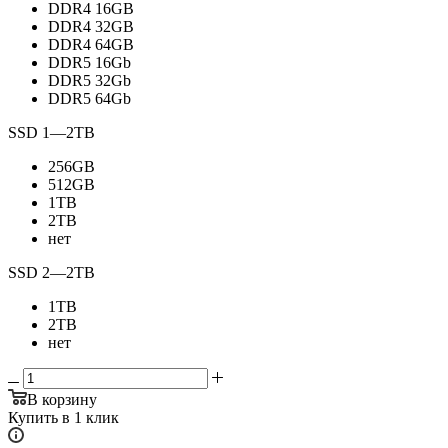
DDR4 16GB
DDR4 32GB
DDR4 64GB
DDR5 16Gb
DDR5 32Gb
DDR5 64Gb
SSD 1
—
2TB
256GB
512GB
1TB
2TB
нет
SSD 2
—
2TB
1TB
2TB
нет
В корзину
Купить в 1 клик