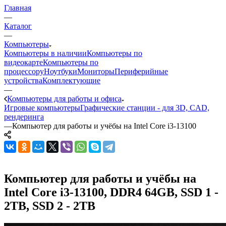
Главная
—
Каталог
—
Компьютеры
Компьютеры в наличии
Компьютеры по
видеокарте
Компьютеры по
процессору
Ноутбуки
Мониторы
Периферийные
устройства
Комплектующие
—
Компьютеры для работы и офиса
Игровые компьютеры
Графические станции - для 3D, CAD,
рендеринга
—
Компьютер для работы и учёбы на Intel Core i3-13100
Компьютер для работы и учёбы на
Intel Core i3-13100, DDR4 64GB, SSD 1 -
2TB, SSD 2 - 2TB