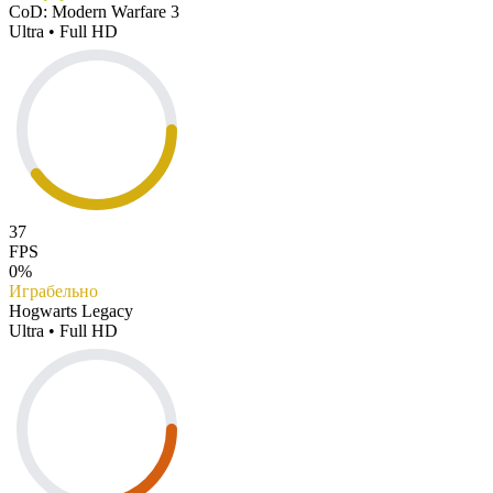
CoD: Modern Warfare 3
Ultra • Full HD
37
FPS
0%
Играбельно
Hogwarts Legacy
Ultra • Full HD