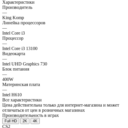
Характеристики
Производитель
—
King Komp
Линейка процессоров
—
Intel Core i3
Процессор
—
Intel Core i3 13100
Видеокарта
—
Intel UHD Graphics 730
Блок питания
—
400W
Материнская плата
—
Intel H610
Все характеристики
Цена действительна только для интернет-магазина и может
отличаться от цен в розничных магазинах
Производительность в играх
Full HD
2K
4K
CS2