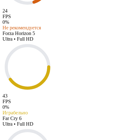
24
FPS
0%
Не рекомендуется
Forza Horizon 5
Ultra • Full HD
43
FPS
0%
Играбельно
Far Cry 6
Ultra • Full HD