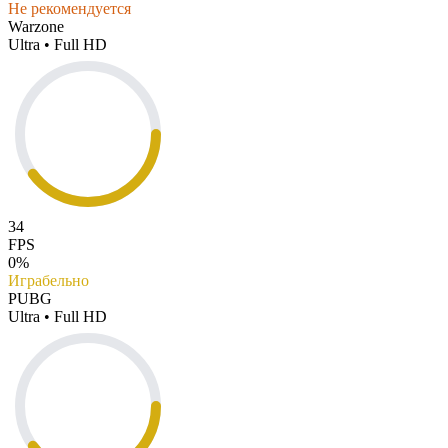
Не рекомендуется
Warzone
Ultra • Full HD
34
FPS
0%
Играбельно
PUBG
Ultra • Full HD