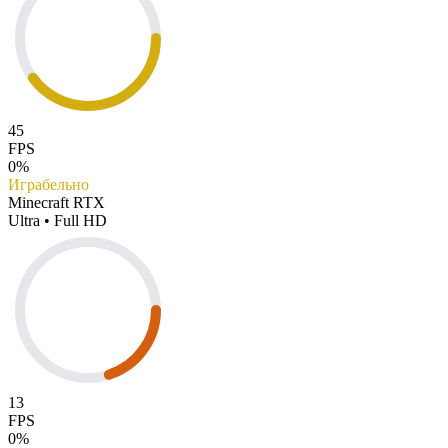
45
FPS
0%
Играбельно
Minecraft RTX
Ultra • Full HD
13
FPS
0%