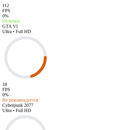
112
FPS
0%
Отлично
GTA VI
Ultra • Full HD
18
FPS
0%
Не рекомендуется
Cyberpunk 2077
Ultra • Full HD