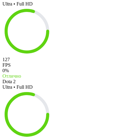
Ultra • Full HD
127
FPS
0%
Отлично
Dota 2
Ultra • Full HD