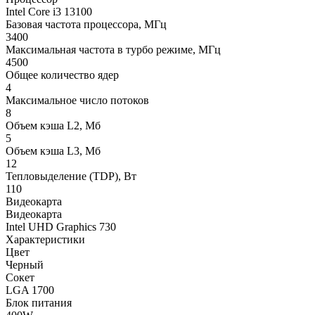
Intel Core i3 13100
Базовая частота процессора, МГц
3400
Максимальная частота в турбо режиме, МГц
4500
Общее количество ядер
4
Максимальное число потоков
8
Объем кэша L2, Мб
5
Объем кэша L3, Мб
12
Тепловыделение (TDP), Вт
110
Видеокарта
Видеокарта
Intel UHD Graphics 730
Характеристики
Цвет
Черный
Сокет
LGA 1700
Блок питания