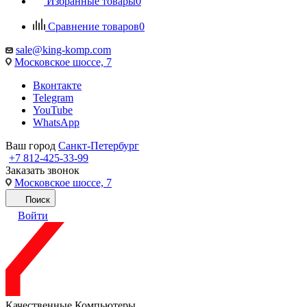
Избранные товары
0
Сравнение товаров
0
sale@king-komp.com
Московское шоссе, 7
Вконтакте
Telegram
YouTube
WhatsApp
Ваш город
Санкт-Петербург
+7 812-425-33-99
Заказать звонок
Московское шоссе, 7
Поиск
Войти
Качественные Компьютеры