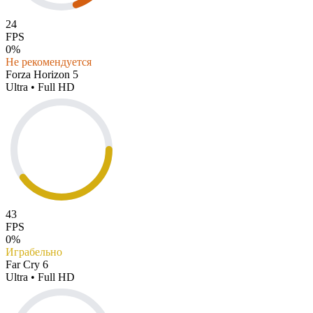
24
FPS
0%
Не рекомендуется
Forza Horizon 5
Ultra • Full HD
43
FPS
0%
Играбельно
Far Cry 6
Ultra • Full HD