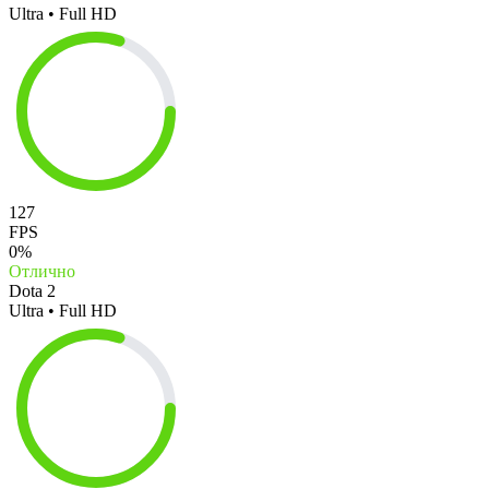
Ultra • Full HD
127
FPS
0%
Отлично
Dota 2
Ultra • Full HD