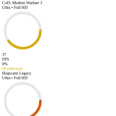
CoD: Modern Warfare 3
Ultra • Full HD
37
FPS
0%
Играбельно
Hogwarts Legacy
Ultra • Full HD