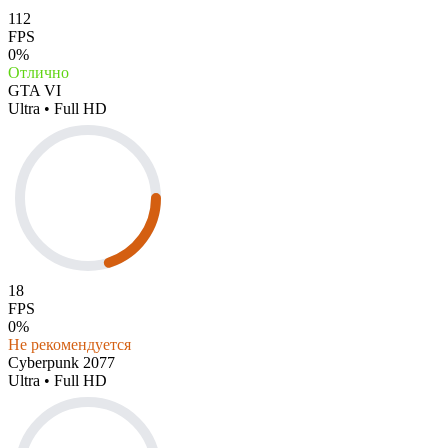
112
FPS
0%
Отлично
GTA VI
Ultra • Full HD
18
FPS
0%
Не рекомендуется
Cyberpunk 2077
Ultra • Full HD