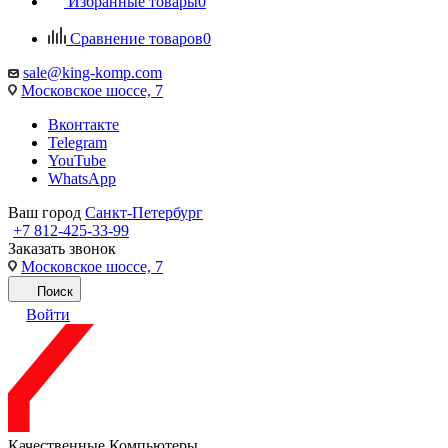
Избранные товары
0
Сравнение товаров
0
sale@king-komp.com
Московское шоссе, 7
Вконтакте
Telegram
YouTube
WhatsApp
Ваш город
Санкт-Петербург
+7 812-425-33-99
Заказать звонок
Московское шоссе, 7
Поиск
Войти
Качественные Компьютеры