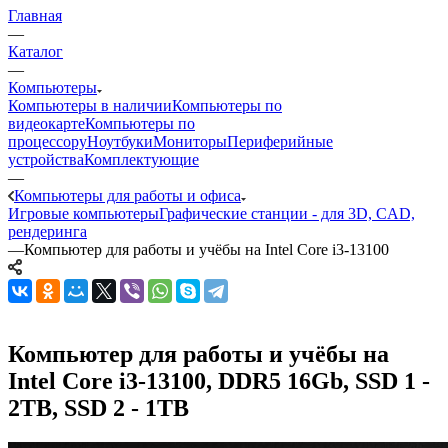
Главная
—
Каталог
—
Компьютеры
Компьютеры в наличии
Компьютеры по
видеокарте
Компьютеры по
процессору
Ноутбуки
Мониторы
Периферийные
устройства
Комплектующие
—
Компьютеры для работы и офиса
Игровые компьютеры
Графические станции - для 3D, CAD,
рендеринга
—
Компьютер для работы и учёбы на Intel Core i3-13100
Компьютер для работы и учёбы на
Intel Core i3-13100, DDR5 16Gb, SSD 1 -
2TB, SSD 2 - 1TB