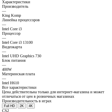
Характеристики
Производитель
—
King Komp
Линейка процессоров
—
Intel Core i3
Процессор
—
Intel Core i3 13100
Видеокарта
—
Intel UHD Graphics 730
Блок питания
—
400W
Материнская плата
—
Intel H610
Все характеристики
Цена действительна только для интернет-магазина и может
отличаться от цен в розничных магазинах
Производительность в играх
Full HD
2K
4K
CS2