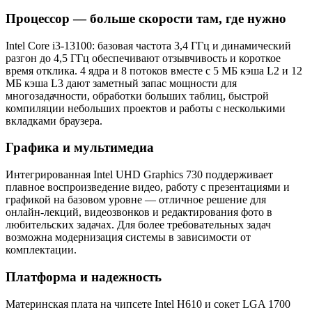
Процессор — больше скорости там, где нужно
Intel Core i3-13100: базовая частота 3,4 ГГц и динамический
разгон до 4,5 ГГц обеспечивают отзывчивость и короткое
время отклика. 4 ядра и 8 потоков вместе с 5 МБ кэша L2 и 12
МБ кэша L3 дают заметный запас мощности для
многозадачности, обработки больших таблиц, быстрой
компиляции небольших проектов и работы с несколькими
вкладками браузера.
Графика и мультимедиа
Интегрированная Intel UHD Graphics 730 поддерживает
плавное воспроизведение видео, работу с презентациями и
графикой на базовом уровне — отличное решение для
онлайн-лекций, видеозвонков и редактирования фото в
любительских задачах. Для более требовательных задач
возможна модернизация системы в зависимости от
комплектации.
Платформа и надежность
Материнская плата на чипсете Intel H610 и сокет LGA 1700