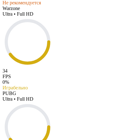
Не рекомендуется
Warzone
Ultra • Full HD
34
FPS
0%
Играбельно
PUBG
Ultra • Full HD