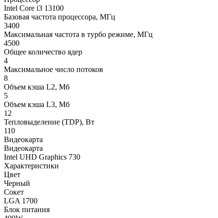
Intel Core i3 13100
Базовая частота процессора, МГц
3400
Максимальная частота в турбо режиме, МГц
4500
Общее количество ядер
4
Максимальное число потоков
8
Объем кэша L2, Мб
5
Объем кэша L3, Мб
12
Тепловыделение (TDP), Вт
110
Видеокарта
Видеокарта
Intel UHD Graphics 730
Характеристики
Цвет
Черный
Сокет
LGA 1700
Блок питания