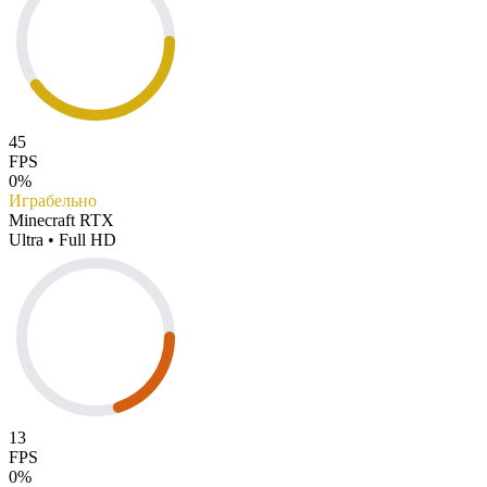
45
FPS
0%
Играбельно
Minecraft RTX
Ultra • Full HD
13
FPS
0%