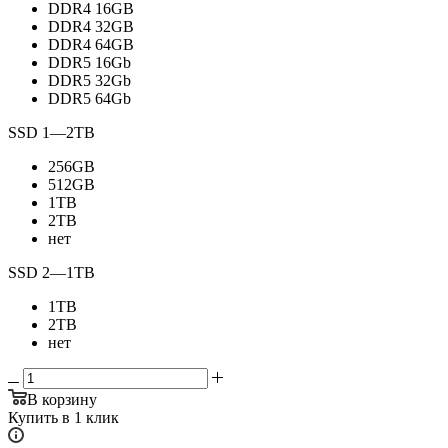
DDR4 16GB
DDR4 32GB
DDR4 64GB
DDR5 16Gb
DDR5 32Gb
DDR5 64Gb
SSD 1
—
2TB
256GB
512GB
1TB
2TB
нет
SSD 2
—
1TB
1TB
2TB
нет
В корзину
Купить в 1 клик