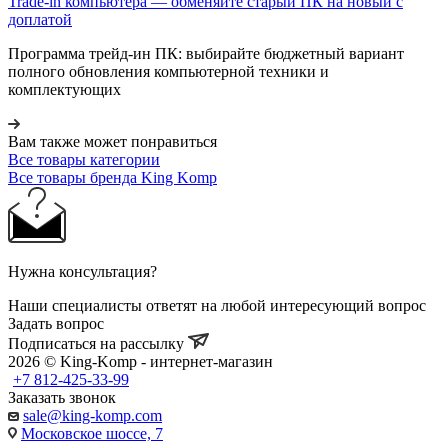
Trade-in компьютера — обменяйте старый ПК на новый с
доплатой
Программа трейд-ин ПК: выбирайте бюджетный вариант
полного обновления компьютерной техники и
комплектующих
Вам также может понравиться
Все товары категории
Все товары бренда King Komp
Нужна консультация?
Наши специалисты ответят на любой интересующий вопрос
Задать вопрос
Подписаться на рассылку
2026 © King-Komp - интернет-магазин
+7 812-425-33-99
Заказать звонок
sale@king-komp.com
Московское шоссе, 7