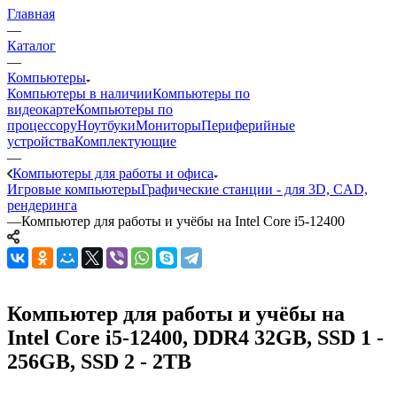
Главная
—
Каталог
—
Компьютеры
Компьютеры в наличии
Компьютеры по
видеокарте
Компьютеры по
процессору
Ноутбуки
Мониторы
Периферийные
устройства
Комплектующие
—
Компьютеры для работы и офиса
Игровые компьютеры
Графические станции - для 3D, CAD,
рендеринга
—
Компьютер для работы и учёбы на Intel Core i5-12400
Компьютер для работы и учёбы на
Intel Core i5-12400, DDR4 32GB, SSD 1 -
256GB, SSD 2 - 2TB