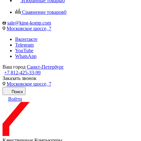
Избранные товары
0
Сравнение товаров
0
sale@king-komp.com
Московское шоссе, 7
Вконтакте
Telegram
YouTube
WhatsApp
Ваш город
Санкт-Петербург
+7 812-425-33-99
Заказать звонок
Московское шоссе, 7
Поиск
Войти
Качественные Компьютеры