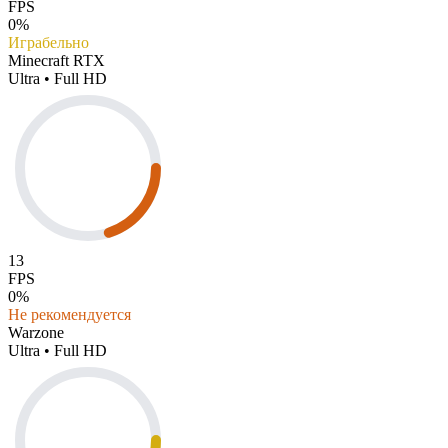
FPS
0%
Играбельно
Minecraft RTX
Ultra • Full HD
13
FPS
0%
Не рекомендуется
Warzone
Ultra • Full HD