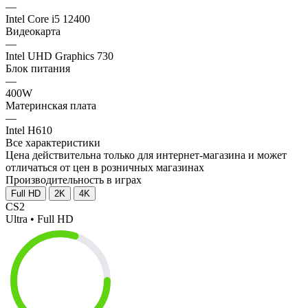
—
Intel Core i5 12400
Видеокарта
—
Intel UHD Graphics 730
Блок питания
—
400W
Материнская плата
—
Intel H610
Все характеристики
Цена действительна только для интернет-магазина и может
отличаться от цен в розничных магазинах
Производительность в играх
Full HD
2K
4K
CS2
Ultra • Full HD