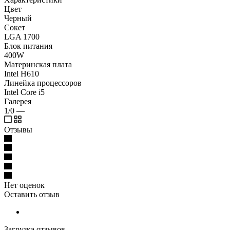
Цвет
Черный
Сокет
LGA 1700
Блок питания
400W
Материнская плата
Intel H610
Линейка процессоров
Intel Core i5
Галерея
1/0
—
Отзывы
Нет оценок
Оставить отзыв
Загрузка отзывов...