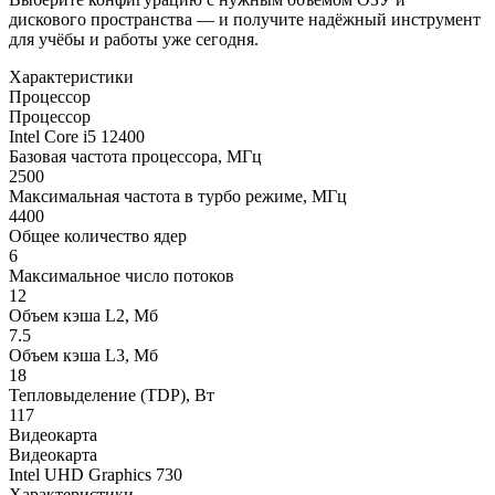
дискового пространства — и получите надёжный инструмент
для учёбы и работы уже сегодня.
Характеристики
Процессор
Процессор
Intel Core i5 12400
Базовая частота процессора, МГц
2500
Максимальная частота в турбо режиме, МГц
4400
Общее количество ядер
6
Максимальное число потоков
12
Объем кэша L2, Мб
7.5
Объем кэша L3, Мб
18
Тепловыделение (TDP), Вт
117
Видеокарта
Видеокарта
Intel UHD Graphics 730
Характеристики