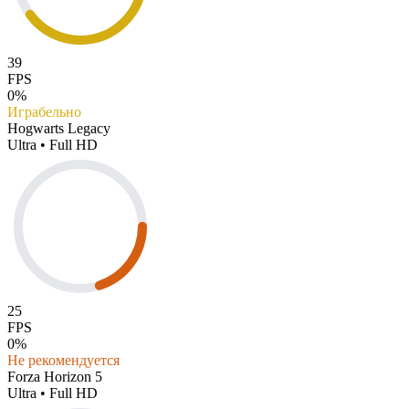
39
FPS
0%
Играбельно
Hogwarts Legacy
Ultra • Full HD
25
FPS
0%
Не рекомендуется
Forza Horizon 5
Ultra • Full HD