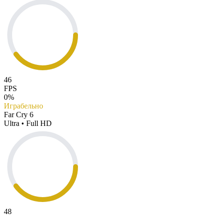
46
FPS
0%
Играбельно
Far Cry 6
Ultra • Full HD
48