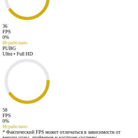
36
FPS
0%
Играбельно
PUBG
Ultra • Full HD
58
FPS
0%
Играбельно
* Фактический FPS может отличаться в зависимости от
версии игры, драйверов и настроек системы.