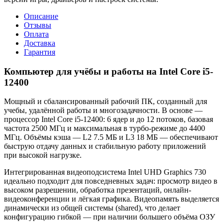
Описание
Отзывы
Оплата
Доставка
Гарантия
Компьютер для учёбы и работы на Intel Core i5-
12400
Мощный и сбалансированный рабочий ПК, созданный для
учебы, удалённой работы и многозадачности. В основе —
процессор Intel Core i5-12400: 6 ядер и до 12 потоков, базовая
частота 2500 МГц и максимальная в турбо-режиме до 4400
МГц. Объёмы кэша — L2 7.5 МБ и L3 18 МБ — обеспечивают
быструю отдачу данных и стабильную работу приложений
при высокой нагрузке.
Интегрированная видеоподсистема Intel UHD Graphics 730
идеально подходит для повседневных задач: просмотр видео в
высоком разрешении, обработка презентаций, онлайн-
видеоконференции и лёгкая графика. Видеопамять выделяется
динамически из общей системы (shared), что делает
конфигурацию гибкой — при наличии большего объёма ОЗУ