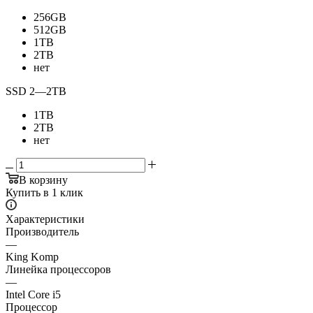
256GB
512GB
1TB
2TB
нет
SSD 2
—
2TB
1TB
2TB
нет
В корзину
Купить в 1 клик
Характеристики
Производитель
—
King Komp
Линейка процессоров
—
Intel Core i5
Процессор