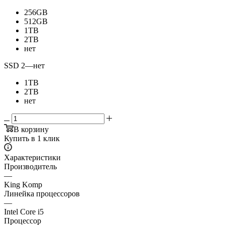
256GB
512GB
1TB
2TB
нет
SSD 2
—
нет
1TB
2TB
нет
В корзину
Купить в 1 клик
Характеристики
Производитель
—
King Komp
Линейка процессоров
—
Intel Core i5
Процессор