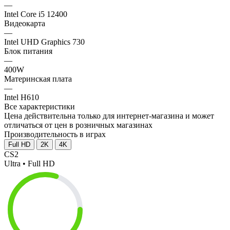
—
Intel Core i5 12400
Видеокарта
—
Intel UHD Graphics 730
Блок питания
—
400W
Материнская плата
—
Intel H610
Все характеристики
Цена действительна только для интернет-магазина и может
отличаться от цен в розничных магазинах
Производительность в играх
Full HD
2K
4K
CS2
Ultra • Full HD