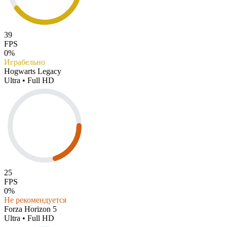
39
FPS
0%
Играбельно
Hogwarts Legacy
Ultra • Full HD
25
FPS
0%
Не рекомендуется
Forza Horizon 5
Ultra • Full HD