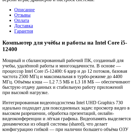
Описание
Отзывы
Оплата
Доставка
Гарантия
Компьютер для учёбы и работы на Intel Core i5-
12400
Мощный и сбалансированный рабочий ПК, созданный для
учебы, удалённой работы и многозадачности. В основе —
процессор Intel Core i5-12400: 6 ядер и до 12 потоков, базовая
частота 2500 МГц и максимальная в турбо-режиме до 4400
МГц. Объёмы кэша — L2 7.5 МБ и L3 18 МБ — обеспечивают
быструю отдачу данных и стабильную работу приложений
при высокой нагрузке.
Интегрированная видеоподсистема Intel UHD Graphics 730
идеально подходит для повседневных задач: просмотр видео в
высоком разрешении, обработка презентаций, онлайн-
видеоконференции и лёгкая графика. Видеопамять выделяется
динамически из общей системы (shared), что делает
конфигурацию гибкой — при наличии большего объёма ОЗУ