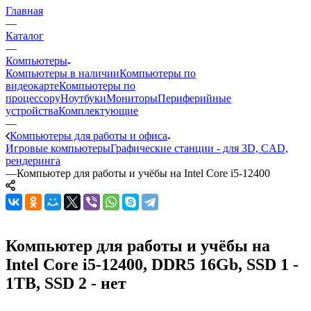
Главная
—
Каталог
—
Компьютеры
Компьютеры в наличии
Компьютеры по
видеокарте
Компьютеры по
процессору
Ноутбуки
Мониторы
Периферийные
устройства
Комплектующие
—
Компьютеры для работы и офиса
Игровые компьютеры
Графические станции - для 3D, CAD,
рендеринга
—
Компьютер для работы и учёбы на Intel Core i5-12400
Компьютер для работы и учёбы на
Intel Core i5-12400, DDR5 16Gb, SSD 1 -
1TB, SSD 2 - нет