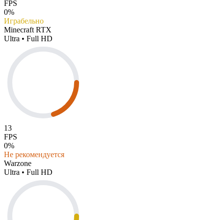
FPS
0%
Играбельно
Minecraft RTX
Ultra • Full HD
13
FPS
0%
Не рекомендуется
Warzone
Ultra • Full HD