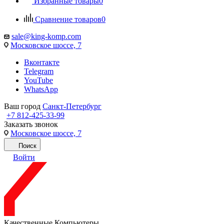
Избранные товары
0
Сравнение товаров
0
sale@king-komp.com
Московское шоссе, 7
Вконтакте
Telegram
YouTube
WhatsApp
Ваш город
Санкт-Петербург
+7 812-425-33-99
Заказать звонок
Московское шоссе, 7
Поиск
Войти
Качественные Компьютеры