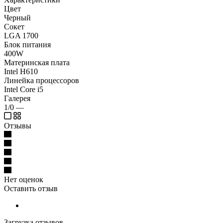
Цвет
Черный
Сокет
LGA 1700
Блок питания
400W
Материнская плата
Intel H610
Линейка процессоров
Intel Core i5
Галерея
1/0
—
Отзывы
Нет оценок
Оставить отзыв
Загрузка отзывов...