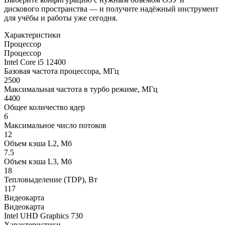
дискового пространства — и получите надёжный инструмент
для учёбы и работы уже сегодня.
Характеристики
Процессор
Процессор
Intel Core i5 12400
Базовая частота процессора, МГц
2500
Максимальная частота в турбо режиме, МГц
4400
Общее количество ядер
6
Максимальное число потоков
12
Объем кэша L2, Мб
7.5
Объем кэша L3, Мб
18
Тепловыделение (TDP), Вт
117
Видеокарта
Видеокарта
Intel UHD Graphics 730
Характеристики