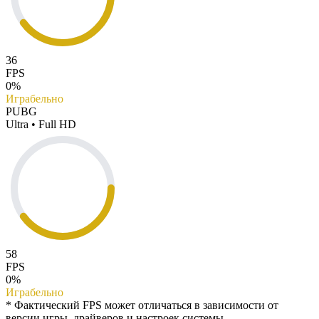
36
FPS
0%
Играбельно
PUBG
Ultra • Full HD
58
FPS
0%
Играбельно
* Фактический FPS может отличаться в зависимости от
версии игры, драйверов и настроек системы.