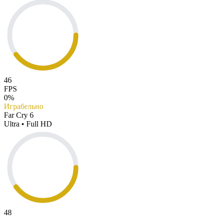
46
FPS
0%
Играбельно
Far Cry 6
Ultra • Full HD
48