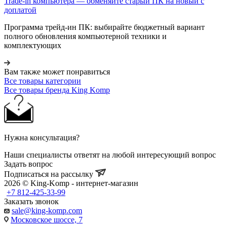
Trade-in компьютера — обменяйте старый ПК на новый с
доплатой
Программа трейд-ин ПК: выбирайте бюджетный вариант
полного обновления компьютерной техники и
комплектующих
Вам также может понравиться
Все товары категории
Все товары бренда King Komp
Нужна консультация?
Наши специалисты ответят на любой интересующий вопрос
Задать вопрос
Подписаться на рассылку
2026 © King-Komp - интернет-магазин
+7 812-425-33-99
Заказать звонок
sale@king-komp.com
Московское шоссе, 7