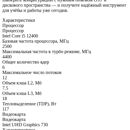
дискового пространства — и получите надёжный инструмент
для учёбы и работы уже сегодня.
Характеристики
Процессор
Процессор
Intel Core i5 12400
Базовая частота процессора, МГц
2500
Максимальная частота в турбо режиме, МГц
4400
Общее количество ядер
6
Максимальное число потоков
12
Объем кэша L2, Мб
7.5
Объем кэша L3, Мб
18
Тепловыделение (TDP), Вт
117
Видеокарта
Видеокарта
Intel UHD Graphics 730
Характеристики