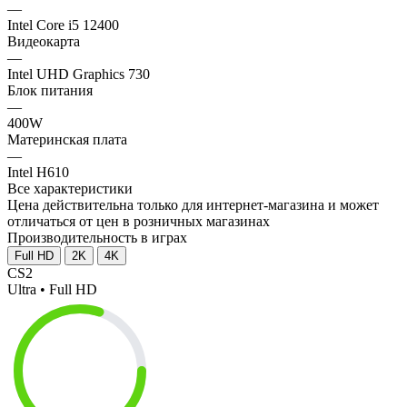
—
Intel Core i5 12400
Видеокарта
—
Intel UHD Graphics 730
Блок питания
—
400W
Материнская плата
—
Intel H610
Все характеристики
Цена действительна только для интернет-магазина и может
отличаться от цен в розничных магазинах
Производительность в играх
Full HD
2K
4K
CS2
Ultra • Full HD