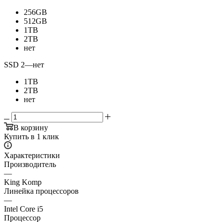
256GB
512GB
1TB
2TB
нет
SSD 2
—
нет
1TB
2TB
нет
В корзину
Купить в 1 клик
Характеристики
Производитель
—
King Komp
Линейка процессоров
—
Intel Core i5
Процессор