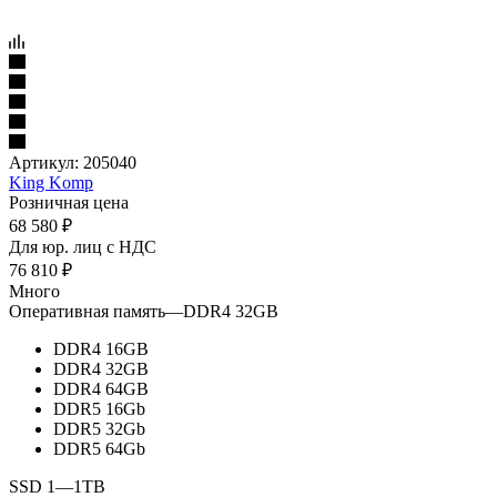
Артикул:
205040
King Komp
Розничная цена
68 580
₽
Для юр. лиц c НДС
76 810
₽
Много
Оперативная память
—
DDR4 32GB
DDR4 16GB
DDR4 32GB
DDR4 64GB
DDR5 16Gb
DDR5 32Gb
DDR5 64Gb
SSD 1
—
1TB