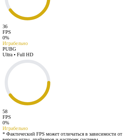
36
FPS
0%
Играбельно
PUBG
Ultra • Full HD
58
FPS
0%
Играбельно
* Фактический FPS может отличаться в зависимости от
версии игры, драйверов и настроек системы.