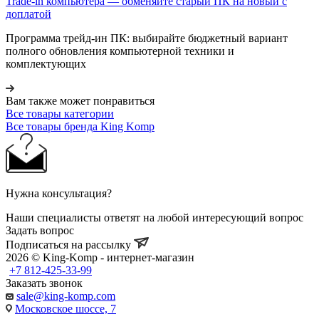
Trade-in компьютера — обменяйте старый ПК на новый с
доплатой
Программа трейд-ин ПК: выбирайте бюджетный вариант
полного обновления компьютерной техники и
комплектующих
Вам также может понравиться
Все товары категории
Все товары бренда King Komp
Нужна консультация?
Наши специалисты ответят на любой интересующий вопрос
Задать вопрос
Подписаться на рассылку
2026 © King-Komp - интернет-магазин
+7 812-425-33-99
Заказать звонок
sale@king-komp.com
Московское шоссе, 7