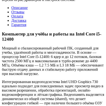
Описание
Отзывы
Оплата
Доставка
Гарантия
Компьютер для учёбы и работы на Intel Core i5-
12400
Мощный и сбалансированный рабочий ПК, созданный для
учебы, удалённой работы и многозадачности. В основе —
процессор Intel Core i5-12400: 6 ядер и до 12 потоков, базовая
частота 2500 МГц и максимальная в турбо-режиме до 4400
МГц. Объёмы кэша — L2 7.5 МБ и L3 18 МБ — обеспечивают
быструю отдачу данных и стабильную работу приложений
при высокой нагрузке.
Интегрированная видеоподсистема Intel UHD Graphics 730
идеально подходит для повседневных задач: просмотр видео в
высоком разрешении, обработка презентаций, онлайн-
видеоконференции и лёгкая графика. Видеопамять выделяется
динамически из общей системы (shared), что делает
конфигурацию гибкой — при наличии большего объёма ОЗУ