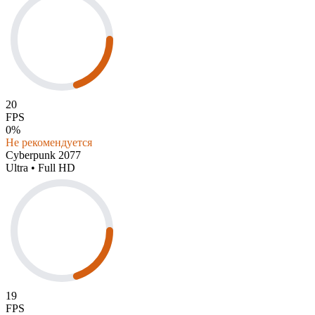
20
FPS
0%
Не рекомендуется
Cyberpunk 2077
Ultra • Full HD
19
FPS