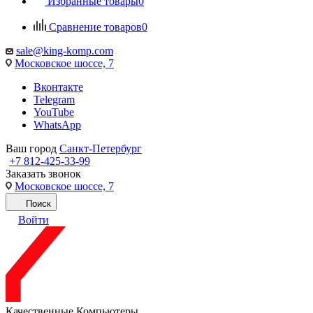
Избранные товары
0
Сравнение товаров
0
sale@king-komp.com
Московское шоссе, 7
Вконтакте
Telegram
YouTube
WhatsApp
Ваш город
Санкт-Петербург
+7 812-425-33-99
Заказать звонок
Московское шоссе, 7
Поиск
Войти
Качественные Компьютеры