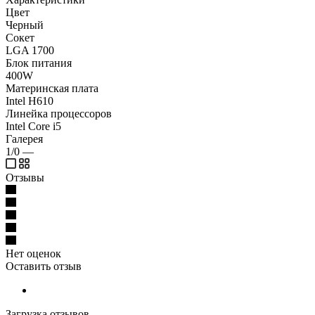
Цвет
Черный
Сокет
LGA 1700
Блок питания
400W
Материнская плата
Intel H610
Линейка процессоров
Intel Core i5
Галерея
1/0
—
Отзывы
Нет оценок
Оставить отзыв
Загрузка отзывов...