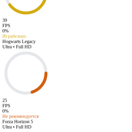
39
FPS
0%
Играбельно
Hogwarts Legacy
Ultra • Full HD
25
FPS
0%
Не рекомендуется
Forza Horizon 5
Ultra • Full HD