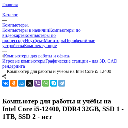
Главная
—
Каталог
—
Компьютеры
Компьютеры в наличии
Компьютеры по
видеокарте
Компьютеры по
процессору
Ноутбуки
Мониторы
Периферийные
устройства
Комплектующие
—
Компьютеры для работы и офиса
Игровые компьютеры
Графические станции - для 3D, CAD,
рендеринга
—
Компьютер для работы и учёбы на Intel Core i5-12400
Компьютер для работы и учёбы на
Intel Core i5-12400, DDR4 32GB, SSD 1 -
1TB, SSD 2 - нет