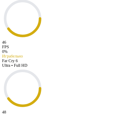
46
FPS
0%
Играбельно
Far Cry 6
Ultra • Full HD
48