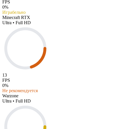
FPS
0%
Играбельно
Minecraft RTX
Ultra • Full HD
13
FPS
0%
Не рекомендуется
Warzone
Ultra • Full HD