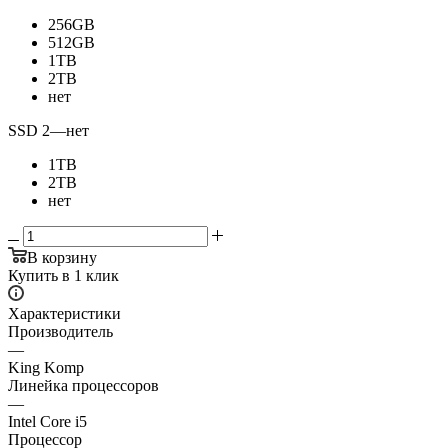
256GB
512GB
1TB
2TB
нет
SSD 2
—
нет
1TB
2TB
нет
В корзину
Купить в 1 клик
Характеристики
Производитель
—
King Komp
Линейка процессоров
—
Intel Core i5
Процессор