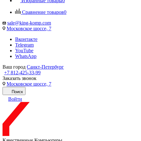
Избранные товары
0
Сравнение товаров
0
sale@king-komp.com
Московское шоссе, 7
Вконтакте
Telegram
YouTube
WhatsApp
Ваш город
Санкт-Петербург
+7 812-425-33-99
Заказать звонок
Московское шоссе, 7
Поиск
Войти
Качественные Компьютеры