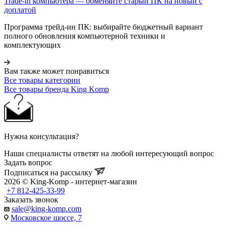
Trade-in компьютера — обменяйте старый ПК на новый с
доплатой
Программа трейд-ин ПК: выбирайте бюджетный вариант
полного обновления компьютерной техники и
комплектующих
Вам также может понравиться
Все товары категории
Все товары бренда King Komp
Нужна консультация?
Наши специалисты ответят на любой интересующий вопрос
Задать вопрос
Подписаться на рассылку
2026 © King-Komp - интернет-магазин
+7 812-425-33-99
Заказать звонок
sale@king-komp.com
Московское шоссе, 7