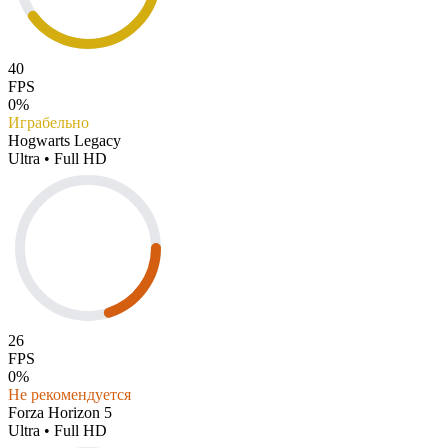
40
FPS
0%
Играбельно
Hogwarts Legacy
Ultra • Full HD
26
FPS
0%
Не рекомендуется
Forza Horizon 5
Ultra • Full HD