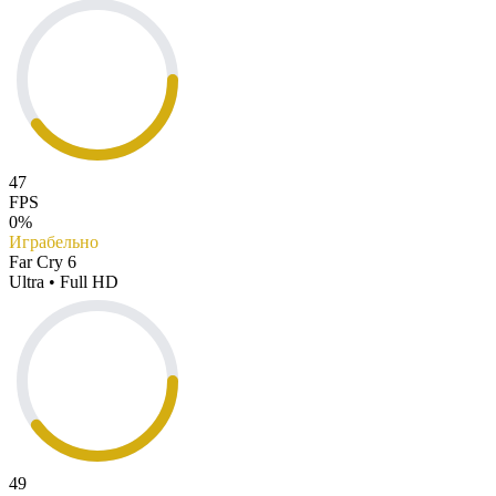
47
FPS
0%
Играбельно
Far Cry 6
Ultra • Full HD
49