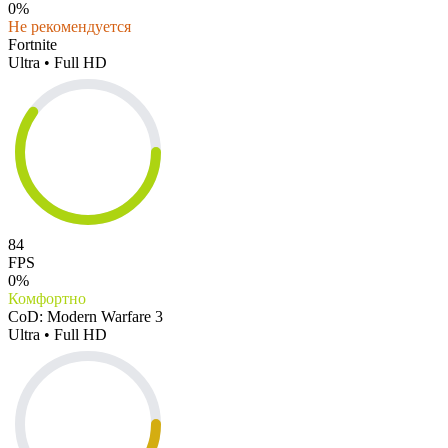
0%
Не рекомендуется
Fortnite
Ultra • Full HD
84
FPS
0%
Комфортно
CoD: Modern Warfare 3
Ultra • Full HD