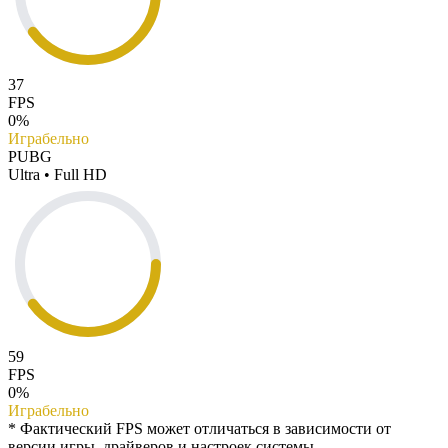
37
FPS
0%
Играбельно
PUBG
Ultra • Full HD
59
FPS
0%
Играбельно
* Фактический FPS может отличаться в зависимости от
версии игры, драйверов и настроек системы.