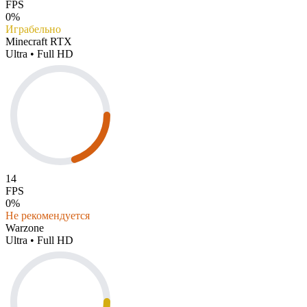
FPS
0%
Играбельно
Minecraft RTX
Ultra • Full HD
14
FPS
0%
Не рекомендуется
Warzone
Ultra • Full HD