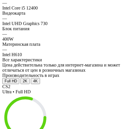
—
Intel Core i5 12400
Видеокарта
—
Intel UHD Graphics 730
Блок питания
—
400W
Материнская плата
—
Intel H610
Все характеристики
Цена действительна только для интернет-магазина и может
отличаться от цен в розничных магазинах
Производительность в играх
Full HD
2K
4K
CS2
Ultra • Full HD