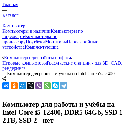
Главная
—
Каталог
—
Компьютеры
Компьютеры в наличии
Компьютеры по
видеокарте
Компьютеры по
процессору
Ноутбуки
Мониторы
Периферийные
устройства
Комплектующие
—
Компьютеры для работы и офиса
Игровые компьютеры
Графические станции - для 3D, CAD,
рендеринга
—
Компьютер для работы и учёбы на Intel Core i5-12400
Компьютер для работы и учёбы на
Intel Core i5-12400, DDR5 64Gb, SSD 1 -
2TB, SSD 2 - нет