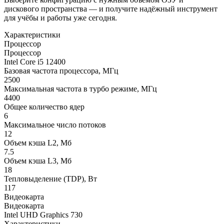
дискового пространства — и получите надёжный инструмент
для учёбы и работы уже сегодня.
Характеристики
Процессор
Процессор
Intel Core i5 12400
Базовая частота процессора, МГц
2500
Максимальная частота в турбо режиме, МГц
4400
Общее количество ядер
6
Максимальное число потоков
12
Объем кэша L2, Мб
7.5
Объем кэша L3, Мб
18
Тепловыделение (TDP), Вт
117
Видеокарта
Видеокарта
Intel UHD Graphics 730
Характеристики