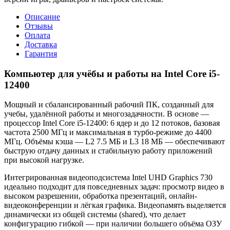
Описание
Отзывы
Оплата
Доставка
Гарантия
Компьютер для учёбы и работы на Intel Core i5-
12400
Мощный и сбалансированный рабочий ПК, созданный для
учебы, удалённой работы и многозадачности. В основе —
процессор Intel Core i5-12400: 6 ядер и до 12 потоков, базовая
частота 2500 МГц и максимальная в турбо-режиме до 4400
МГц. Объёмы кэша — L2 7.5 МБ и L3 18 МБ — обеспечивают
быструю отдачу данных и стабильную работу приложений
при высокой нагрузке.
Интегрированная видеоподсистема Intel UHD Graphics 730
идеально подходит для повседневных задач: просмотр видео в
высоком разрешении, обработка презентаций, онлайн-
видеоконференции и лёгкая графика. Видеопамять выделяется
динамически из общей системы (shared), что делает
конфигурацию гибкой — при наличии большего объёма ОЗУ