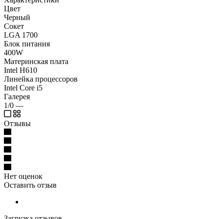
Цвет
Черный
Сокет
LGA 1700
Блок питания
400W
Материнская плата
Intel H610
Линейка процессоров
Intel Core i5
Галерея
1/0
—
Отзывы
Нет оценок
Оставить отзыв
Загрузка отзывов...