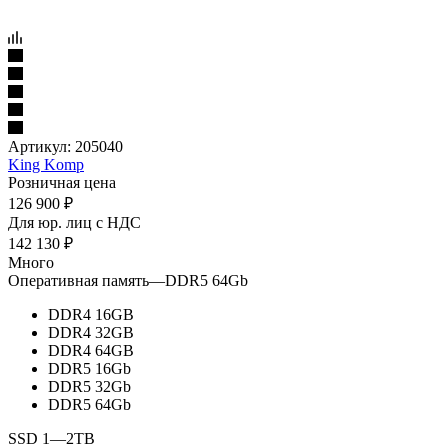
Артикул:
205040
King Komp
Розничная цена
126 900
₽
Для юр. лиц c НДС
142 130
₽
Много
Оперативная память
—
DDR5 64Gb
DDR4 16GB
DDR4 32GB
DDR4 64GB
DDR5 16Gb
DDR5 32Gb
DDR5 64Gb
SSD 1
—
2TB