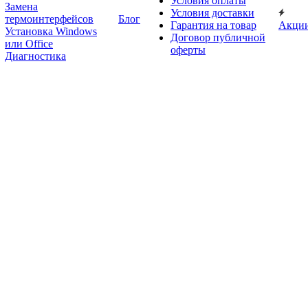
Условия оплаты
Замена
Условия доставки
термоинтерфейсов
Блог
Гарантия на товар
Акци
Установка Windows
Договор публичной
или Office
оферты
Диагностика