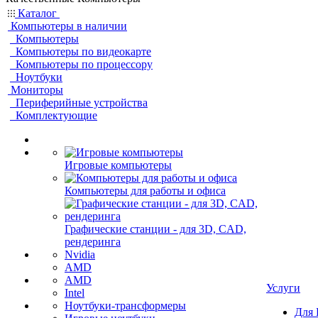
Каталог
Компьютеры в наличии
Компьютеры
Компьютеры по видеокарте
Компьютеры по процессору
Ноутбуки
Мониторы
Периферийные устройства
Комплектующие
Игровые компьютеры
Компьютеры для работы и офиса
Графические станции - для 3D, CAD,
рендеринга
Nvidia
AMD
AMD
Услуги
Intel
Ноутбуки-трансформеры
Для