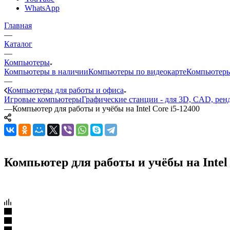
WhatsApp
Главная
—
Каталог
—
Компьютеры
Компьютеры в наличии
Компьютеры по видеокарте
Компьютеры
—
Компьютеры для работы и офиса
Игровые компьютеры
Графические станции - для 3D, CAD, рен
—
Компьютер для работы и учёбы на Intel Core i5-12400
Компьютер для работы и учёбы на Intel 