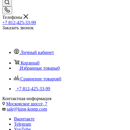
Телефоны
+7 812-425-33-99
Заказать звонок
Личный кабинет
Корзина
0
Избранные товары
0
Сравнение товаров
0
+7 812-425-33-99
Контактная информация
Московское шоссе, 7
sale@king-komp.com
Вконтакте
Telegram
YouTube