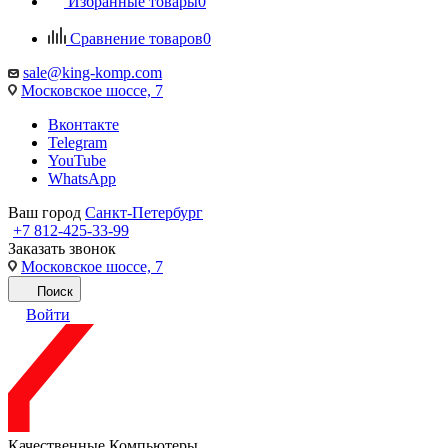
Избранные товары
0
Сравнение товаров
0
sale@king-komp.com
Московское шоссе, 7
Вконтакте
Telegram
YouTube
WhatsApp
Ваш город
Санкт-Петербург
+7 812-425-33-99
Заказать звонок
Московское шоссе, 7
Поиск
Войти
Качественные Компьютеры