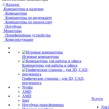
Каталог
Компьютеры в наличии
Компьютеры
Компьютеры по видеокарте
Компьютеры по процессору
Ноутбуки
Мониторы
Периферийные устройства
Комплектующие
Игровые компьютеры
Компьютеры для работы и офиса
Графические станции - для 3D, CAD,
рендеринга
Nvidia
AMD
AMD
Услуги
Intel
Ноутбуки-трансформеры
Для