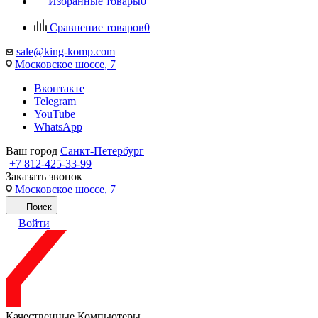
Избранные товары
0
Сравнение товаров
0
sale@king-komp.com
Московское шоссе, 7
Вконтакте
Telegram
YouTube
WhatsApp
Ваш город
Санкт-Петербург
+7 812-425-33-99
Заказать звонок
Московское шоссе, 7
Поиск
Войти
Качественные Компьютеры