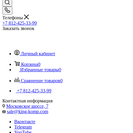
Телефоны
+7 812-425-33-99
Заказать звонок
Личный кабинет
Корзина
0
Избранные товары
0
Сравнение товаров
0
+7 812-425-33-99
Контактная информация
Московское шоссе, 7
sale@king-komp.com
Вконтакте
Telegram
YouTube