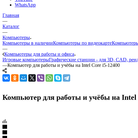
WhatsApp
Главная
—
Каталог
—
Компьютеры
Компьютеры в наличии
Компьютеры по видеокарте
Компьютеры
—
Компьютеры для работы и офиса
Игровые компьютеры
Графические станции - для 3D, CAD, рен
—
Компьютер для работы и учёбы на Intel Core i5-12400
Компьютер для работы и учёбы на Intel 