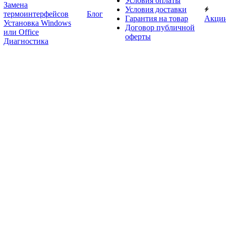
Условия оплаты
Замена
Условия доставки
термоинтерфейсов
Блог
Гарантия на товар
Акци
Установка Windows
Договор публичной
или Office
оферты
Диагностика