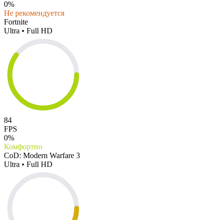
0%
Не рекомендуется
Fortnite
Ultra • Full HD
84
FPS
0%
Комфортно
CoD: Modern Warfare 3
Ultra • Full HD