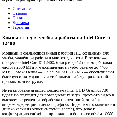
Описание
Отзывы
Оплата
Доставка
Гарантия
Компьютер для учёбы и работы на Intel Core i5-
12400
Мощный и сбалансированный рабочий ПК, созданный для
учебы, удалённой работы и многозадачности. В основе —
процессор Intel Core i5-12400: 6 ядер и до 12 потоков, базовая
частота 2500 МГц и максимальная в турбо-режиме до 4400
МГц. Объёмы кэша — L2 7.5 МБ и L3 18 МБ — обеспечивают
быструю отдачу данных и стабильную работу приложений
при высокой нагрузке.
Интегрированная видеоподсистема Intel UHD Graphics 730
идеально подходит для повседневных задач: просмотр видео в
высоком разрешении, обработка презентаций, онлайн-
видеоконференции и лёгкая графика. Видеопамять выделяется
динамически из общей системы (shared), что делает
конфигурацию гибкой — при наличии большего объёма ОЗУ