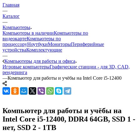
Главная
—
Каталог
—
Компьютеры
Компьютеры в наличии
Компьютеры по
видеокарте
Компьютеры по
процессору
Ноутбуки
Мониторы
Периферийные
устройства
Комплектующие
—
Компьютеры для работы и офиса
Игровые компьютеры
Графические станции - для 3D, CAD,
рендеринга
—
Компьютер для работы и учёбы на Intel Core i5-12400
Компьютер для работы и учёбы на
Intel Core i5-12400, DDR4 64GB, SSD 1 -
нет, SSD 2 - 1TB