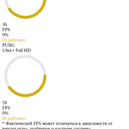
36
FPS
0%
Играбельно
PUBG
Ultra • Full HD
59
FPS
0%
Играбельно
* Фактический FPS может отличаться в зависимости от
версии игры, драйверов и настроек системы.