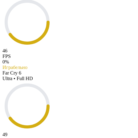
46
FPS
0%
Играбельно
Far Cry 6
Ultra • Full HD
49