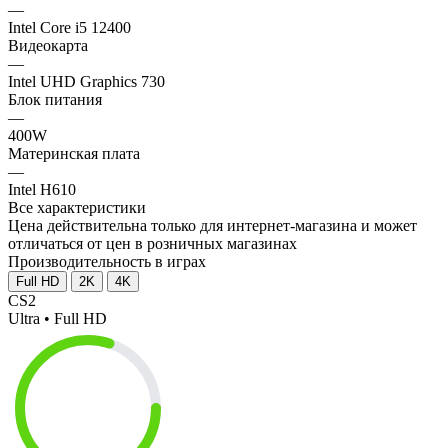
—
Intel Core i5 12400
Видеокарта
—
Intel UHD Graphics 730
Блок питания
—
400W
Материнская плата
—
Intel H610
Все характеристики
Цена действительна только для интернет-магазина и может
отличаться от цен в розничных магазинах
Производительность в играх
Full HD
2K
4K
CS2
Ultra • Full HD