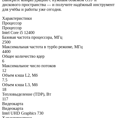
дискового пространства — и получите надёжный инструмент
для учёбы и работы уже сегодня.
Характеристики
Процессор
Процессор
Intel Core i5 12400
Базовая частота процессора, МГц
2500
Максимальная частота в турбо режиме, МГц
4400
Общее количество ядер
6
Максимальное число потоков
12
Объем кэша L2, Мб
7.5
Объем кэша L3, Мб
18
Тепловыделение (TDP), Вт
117
Видеокарта
Видеокарта
Intel UHD Graphics 730
Характеристики