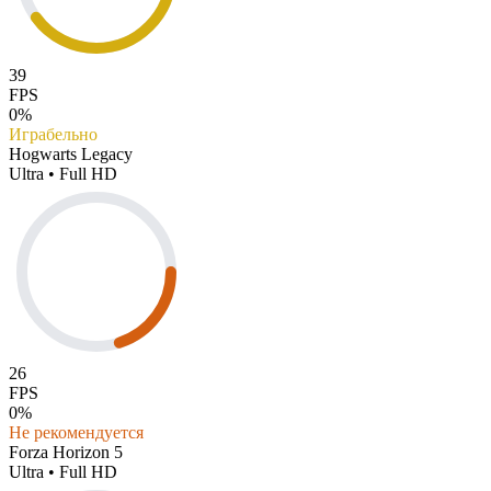
39
FPS
0%
Играбельно
Hogwarts Legacy
Ultra • Full HD
26
FPS
0%
Не рекомендуется
Forza Horizon 5
Ultra • Full HD