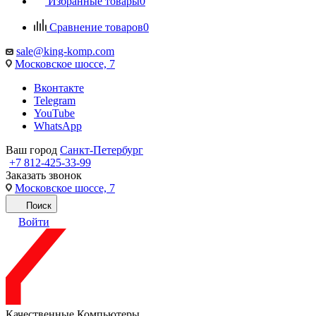
Избранные товары
0
Сравнение товаров
0
sale@king-komp.com
Московское шоссе, 7
Вконтакте
Telegram
YouTube
WhatsApp
Ваш город
Санкт-Петербург
+7 812-425-33-99
Заказать звонок
Московское шоссе, 7
Поиск
Войти
Качественные Компьютеры