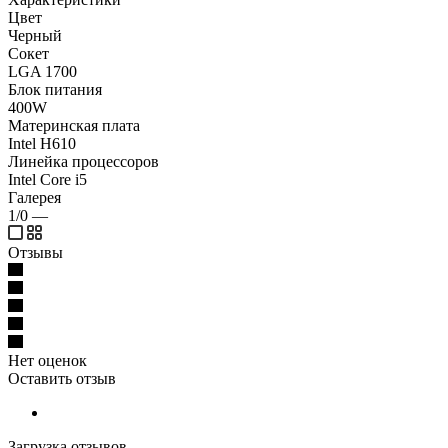
Цвет
Черный
Сокет
LGA 1700
Блок питания
400W
Материнская плата
Intel H610
Линейка процессоров
Intel Core i5
Галерея
1/0
—
Отзывы
Нет оценок
Оставить отзыв
Загрузка отзывов...