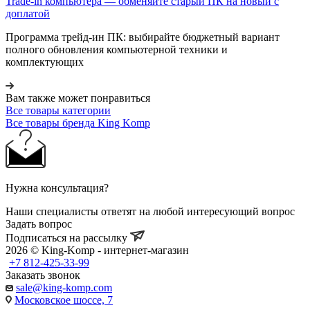
Trade-in компьютера — обменяйте старый ПК на новый с
доплатой
Программа трейд-ин ПК: выбирайте бюджетный вариант
полного обновления компьютерной техники и
комплектующих
Вам также может понравиться
Все товары категории
Все товары бренда King Komp
Нужна консультация?
Наши специалисты ответят на любой интересующий вопрос
Задать вопрос
Подписаться на рассылку
2026 © King-Komp - интернет-магазин
+7 812-425-33-99
Заказать звонок
sale@king-komp.com
Московское шоссе, 7