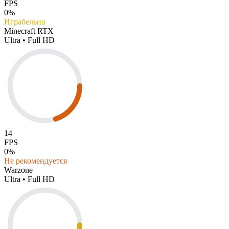
FPS
0%
Играбельно
Minecraft RTX
Ultra • Full HD
14
FPS
0%
Не рекомендуется
Warzone
Ultra • Full HD