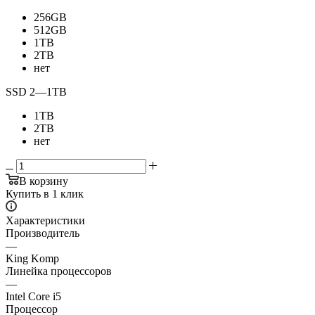
256GB
512GB
1TB
2TB
нет
SSD 2
—
1TB
1TB
2TB
нет
В корзину
Купить в 1 клик
Характеристики
Производитель
—
King Komp
Линейка процессоров
—
Intel Core i5
Процессор