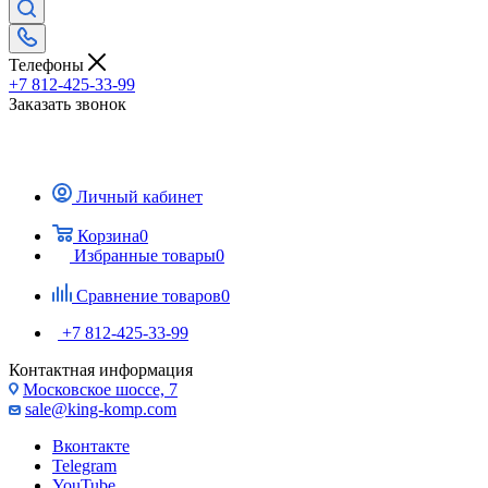
Телефоны
+7 812-425-33-99
Заказать звонок
Личный кабинет
Корзина
0
Избранные товары
0
Сравнение товаров
0
+7 812-425-33-99
Контактная информация
Московское шоссе, 7
sale@king-komp.com
Вконтакте
Telegram
YouTube