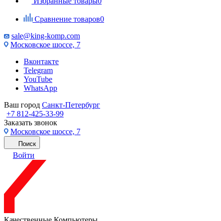
Избранные товары
0
Сравнение товаров
0
sale@king-komp.com
Московское шоссе, 7
Вконтакте
Telegram
YouTube
WhatsApp
Ваш город
Санкт-Петербург
+7 812-425-33-99
Заказать звонок
Московское шоссе, 7
Поиск
Войти
Качественные Компьютеры