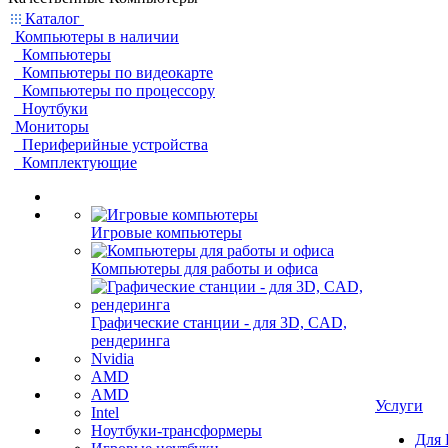
Каталог
Компьютеры в наличии
Компьютеры
Компьютеры по видеокарте
Компьютеры по процессору
Ноутбуки
Мониторы
Периферийные устройства
Комплектующие
Игровые компьютеры
Компьютеры для работы и офиса
Графические станции - для 3D, CAD,
рендеринга
Nvidia
AMD
AMD
Услуги
Intel
Ноутбуки-трансформеры
Для