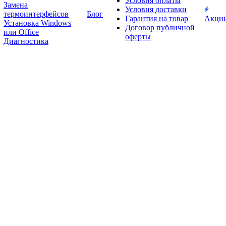
Условия оплаты
Замена
Условия доставки
термоинтерфейсов
Блог
Гарантия на товар
Акци
Установка Windows
Договор публичной
или Office
оферты
Диагностика